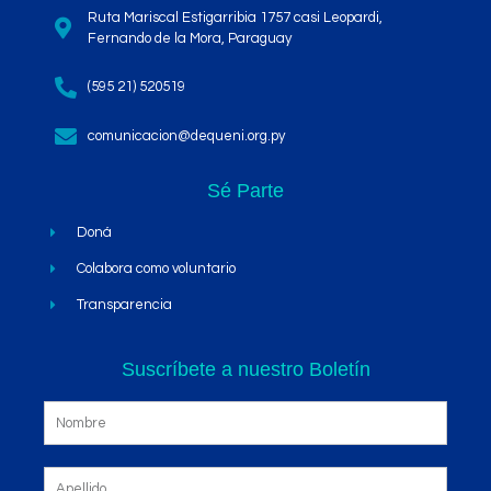
Ruta Mariscal Estigarribia 1757 casi Leopardi,
Fernando de la Mora, Paraguay
(595 21) 520519
comunicacion@dequeni.org.py
Sé Parte
Doná
Colabora como voluntario
Transparencia
Suscríbete a nuestro Boletín