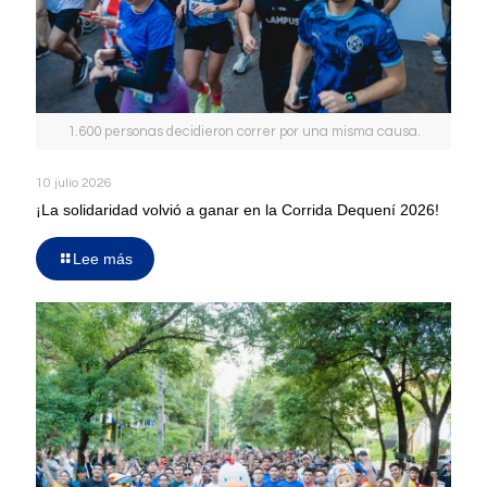
1.600 personas decidieron correr por una misma causa.
10 julio 2026
¡La solidaridad volvió a ganar en la Corrida Dequení 2026!
Lee más