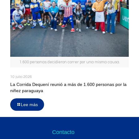
1.600 personas decidieron correr por una misma causa.
10 julio 2026
La Corrida Dequení reunió a más de 1.600 personas por la
niñez paraguaya
Lee más
Contacto