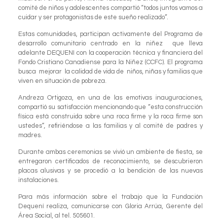
comité de niños y adolescentes compartió “todos juntos vamos a
cuidar y ser protagonistas de este sueño realizado”.
Estas comunidades, participan activamente del Programa de
desarrollo comunitario centrado en la niñez que lleva
adelante DEQUENI con la cooperación técnica y financiera del
Fondo Cristiano Canadiense para la Niñez (CCFC). El programa
busca mejorar la calidad de vida de niños, niñas y familias que
viven en situación de pobreza.
Andreza Ortigoza, en una de las emotivas inauguraciones,
compartió su satisfacción mencionando que “esta construcción
física está construida sobre una roca firme y la roca firme son
ustedes”, refiriéndose a las familias y al comité de padres y
madres.
Durante ambas ceremonias se vivió un ambiente de fiesta, se
entregaron certificados de reconocimiento, se descubrieron
placas alusivas y se procedió a la bendición de las nuevas
instalaciones.
Para más información sobre el trabajo que la Fundación
Dequení realiza, comunicarse con Gloria Arrúa, Gerente del
Área Social, al tel. 505601.