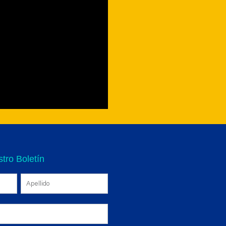
tro Boletín