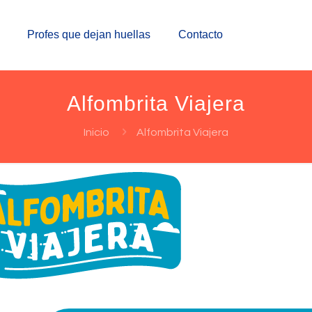
Profes que dejan huellas
Contacto
Alfombrita Viajera
Inicio
Alfombrita Viajera