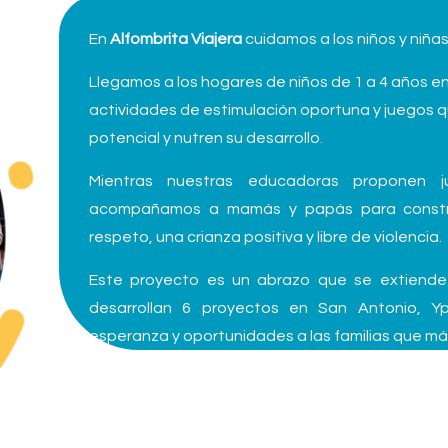
En
Alfombrita Viajera
cuidamos a los niños y niña
Llegamos a los hogares de niños de 1 a 4 años e
actividades de estimulación oportuna y juegos 
potencial y nutren su desarrollo.
Mientras nuestras educadoras proponen j
acompañamos a mamás y papás para construi
respeto, una crianza positiva y libre de violencia.
Este proyecto es un abrazo que se extiende
desarrollan 6 proyectos en San Antonio, Y
esperanza y oportunidades a las familias que má