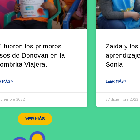
í fueron los primeros
Zaida y los
sos de Donovan en la
aprendizaje
fombrita Viajera.
Sonia
R MÁS »
LEER MÁS »
iciembre 2022
27 diciembre 2022
VER MÁS