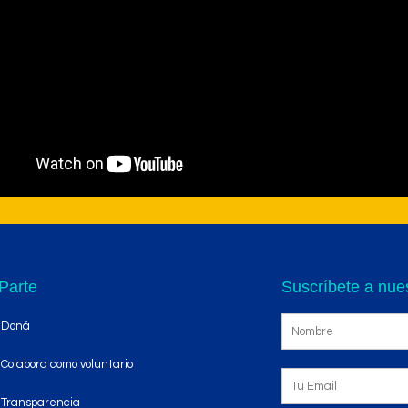
jera
pequeños
Parte
Suscríbete a nues
Doná
Colabora como voluntario
Transparencia