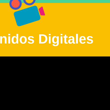
nidos Digitales
Dequení