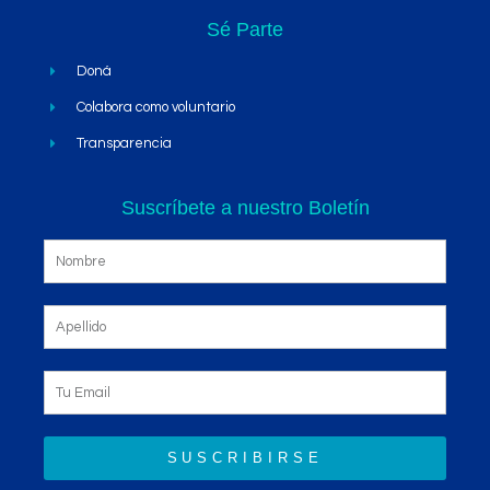
Sé Parte
Doná
Colabora como voluntario
Transparencia
Suscríbete a nuestro Boletín
SUSCRIBIRSE