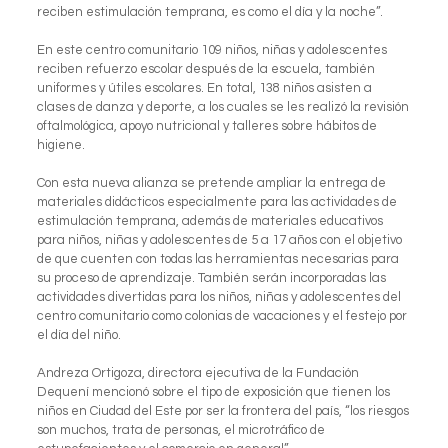
reciben estimulación temprana, es como el día y la noche”.
En este centro comunitario 109 niños, niñas y adolescentes
reciben refuerzo escolar después de la escuela, también
uniformes y útiles escolares. En total, 138 niños asisten a
clases de danza y deporte, a los cuales se les realizó la revisión
oftalmológica, apoyo nutricional y talleres sobre hábitos de
higiene.
Con esta nueva alianza se pretende ampliar la entrega de
materiales didácticos especialmente para las actividades de
estimulación temprana, además de materiales educativos
para niños, niñas y adolescentes de 5 a 17 años con el objetivo
de que cuenten con todas las herramientas necesarias para
su proceso de aprendizaje. También serán incorporadas las
actividades divertidas para los niños, niñas y adolescentes del
centro comunitario como colonias de vacaciones y el festejo por
el día del niño.
Andreza Ortigoza, directora ejecutiva de la Fundación
Dequení mencionó sobre el tipo de exposición que tienen los
niños en Ciudad del Este por ser la frontera del país, “los riesgos
son muchos, trata de personas, el microtráfico de