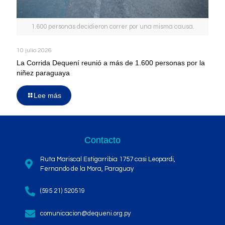
1.600 personas decidieron correr por una misma causa.
10 julio 2026
La Corrida Dequení reunió a más de 1.600 personas por la
niñez paraguaya
Lee más
Contacto
Ruta Mariscal Estigarribia 1757 casi Leopardi,
Fernando de la Mora, Paraguay
(595 21) 520519
comunicacion@dequeni.org.py