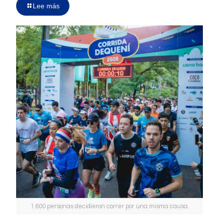
Lee más
1.600 personas decidieron correr por una misma causa.