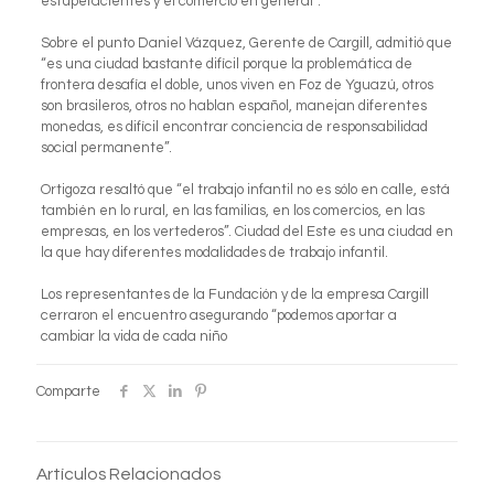
estupefacientes y el comercio en general”.
Sobre el punto Daniel Vázquez, Gerente de Cargill, admitió que
“es una ciudad bastante difícil porque la problemática de
frontera desafía el doble, unos viven en Foz de Yguazú, otros
son brasileros, otros no hablan español, manejan diferentes
monedas, es difícil encontrar conciencia de responsabilidad
social permanente”.
Ortigoza resaltó que “el trabajo infantil no es sólo en calle, está
también en lo rural, en las familias, en los comercios, en las
empresas, en los vertederos”. Ciudad del Este es una ciudad en
la que hay diferentes modalidades de trabajo infantil.
Los representantes de la Fundación y de la empresa Cargill
cerraron el encuentro asegurando “podemos aportar a
cambiar la vida de cada niño
Comparte
Artículos Relacionados