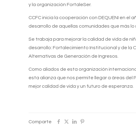
y la organización FortaleSer.
CCFC inicia la cooperación con DEQUENI en el añ
desarrollo de aquellas comunidades que más lo n
Se trabaja para mejorar la calidad de vida de ni
desarrollo: Fortalecimiento Institucional y de l
Alternativas de Generación de Ingresos.
Como aliados de esta organización internaciona
esta alianza que nos permite llegar a áreas del
mejor calidad de vida y un futuro de esperanza.
Comparte