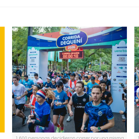
1.600 personas decidieron correr por una misma