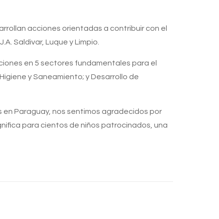
rollan acciones orientadas a contribuir con el
A. Saldivar, Luque y Limpio.
acciones en 5 sectores fundamentales para el
, Higiene y Saneamiento; y Desarrollo de
as en Paraguay, nos sentimos agradecidos por
nifica para cientos de niños patrocinados, una