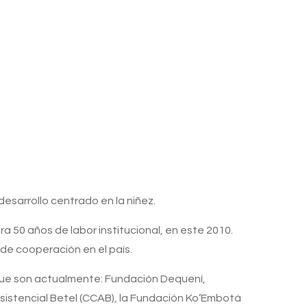
esarrollo centrado en la niñez.
a 50 años de labor institucional, en este 2010.
de cooperación en el país.
ue son actualmente: Fundación Dequení,
Asistencial Betel (CCAB), la Fundación Ko’Embotá