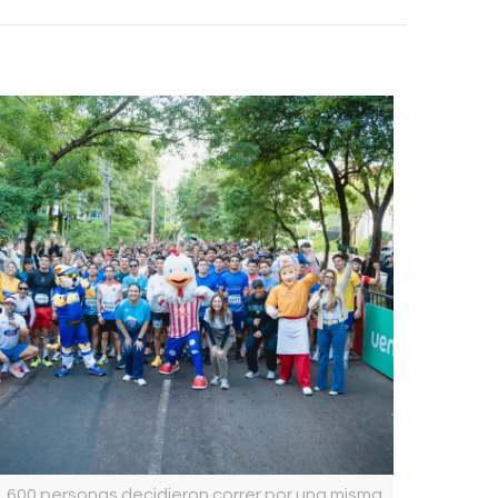
1.600 personas decidieron correr por una misma