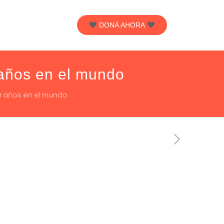
DONÁ AHORA
años en el mundo
0 años en el mundo