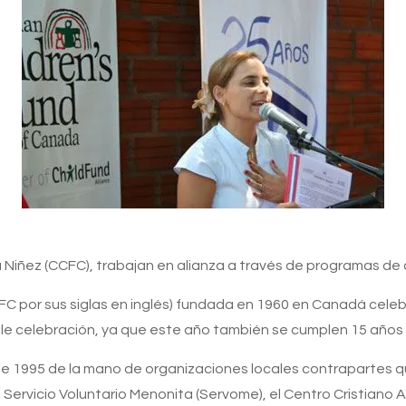
 Niñez (CCFC), trabajan en alianza a través de programas de d
C por sus siglas en inglés) fundada en 1960 en Canadá celebr
ble celebración, ya que este año también se cumplen 15 años 
1995 de la mano de organizaciones locales contrapartes q
 Servicio Voluntario Menonita (Servome), el Centro Cristiano 