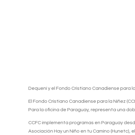
Dequení y el Fondo Cristiano Canadiense para la
El Fondo Cristiano Canadiense para la Niñez (CCF
Para la oficina de Paraguay, representa una do
CCFC implementa programas en Paraguay desde 
Asociación Hay un Niño en tu Camino (Hunetc), el