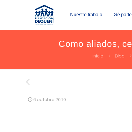
Nuestro trabajo
Sé parte
Como aliados, c
Inicio
Blog
6 octubre 2010