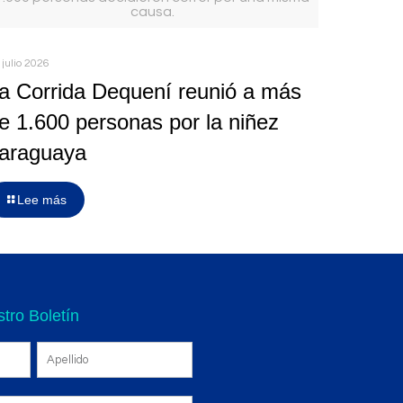
causa.
 julio 2026
a Corrida Dequení reunió a más
e 1.600 personas por la niñez
araguaya
Lee más
tro Boletín