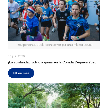
1.600 personas decidieron correr por una misma causa.
10 julio 2026
¡La solidaridad volvió a ganar en la Corrida Dequení 2026!
Lee más