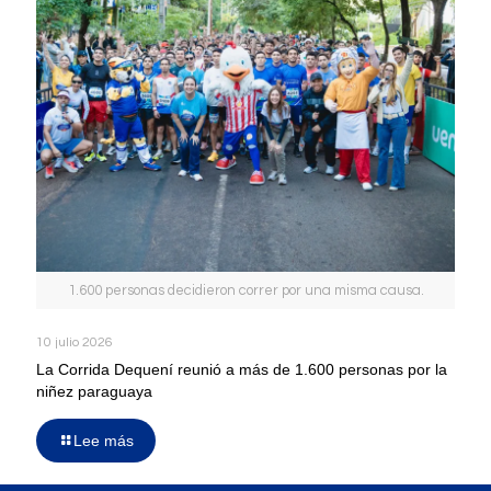
1.600 personas decidieron correr por una misma causa.
10 julio 2026
La Corrida Dequení reunió a más de 1.600 personas por la
niñez paraguaya
Lee más