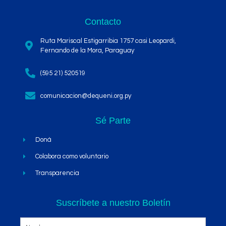
Contacto
Ruta Mariscal Estigarribia 1757 casi Leopardi,
Fernando de la Mora, Paraguay
(595 21) 520519
comunicacion@dequeni.org.py
Sé Parte
Doná
Colabora como voluntario
Transparencia
Suscríbete a nuestro Boletín