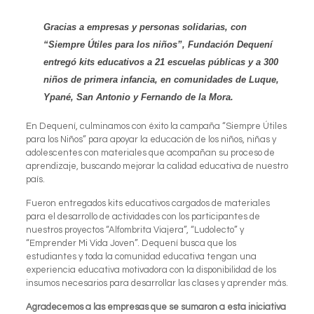
Gracias a empresas y personas solidarias, con
“Siempre Útiles para los niños”, Fundación Dequení
entregó kits educativos a 21 escuelas públicas y a 300
niños de primera infancia, en comunidades de Luque,
Ypané, San Antonio y Fernando de la Mora.
En Dequení, culminamos con éxito la campaña “Siempre Útiles
para los Niños” para apoyar la educación de los niños, niñas y
adolescentes con materiales que acompañan su proceso de
aprendizaje, buscando mejorar la calidad educativa de nuestro
país.
Fueron entregados kits educativos cargados de materiales
para el desarrollo de actividades con los participantes de
nuestros proyectos “
Alfombrita Viajera
”, “
Ludolecto
” y
“
Emprender Mi Vida Joven
”. Dequení busca que los
estudiantes y toda la comunidad educativa tengan una
experiencia educativa motivadora con la disponibilidad de los
insumos necesarios para desarrollar las clases y aprender más.
Agradecemos a las empresas que se sumaron a esta iniciativa