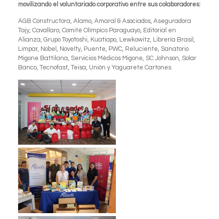
m
ovilizando el voluntariado corporativo entre sus colaboradores:
AGB Constructora, Alamo, Amaral & Asociados, Aseguradora
Tajy, Cavallaro, Comité Olímpico Paraguayo, Editorial en
Alianza, Grupo Toyotoshi, Kuatiapo, Lewkowitz, Librería Brasil,
Limpar, Nobel, Novelty, Puente, PWC, Reluciente, Sanatorio
Migone Battilana, Servicios Médicos Migone, SC Johnson, Solar
Banco, Tecnofast, Teisa, Unión y Yaguarete Cartones.