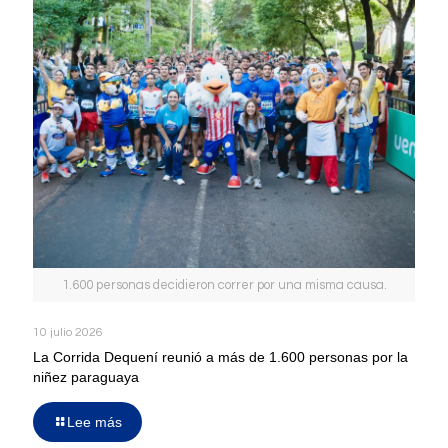
1.600 personas decidieron correr por una misma causa.
10 julio 2026
La Corrida Dequení reunió a más de 1.600 personas por la
niñez paraguaya
Lee más