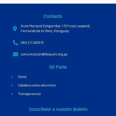
Contacto
Ruta Mariscal Estigarribia 1757 casi Leopardi,
Fernando de la Mora, Paraguay
(595 21) 520519
comunicacion@dequeni.org.py
Sé Parte
Doná
Colabora como voluntario
Transparencia
Suscríbete a nuestro Boletín