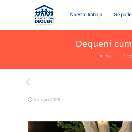
Nuestro trabajo
Sé parte
Dequení cump
Inicio
Blo
6 mayo 2025