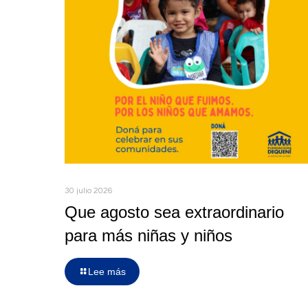
30 julio 2026
Que agosto sea extraordinario
para más niñas y niños
Lee más