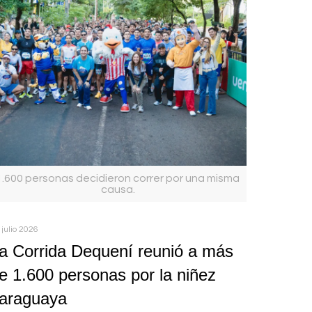
1.600 personas decidieron correr por una misma
causa.
 julio 2026
a Corrida Dequení reunió a más
e 1.600 personas por la niñez
araguaya