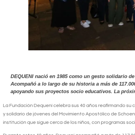
DEQUENI nació en 1985 como un gesto solidario de 
Acompañó a lo largo de su historia a más de 117.000
apoyando sus proyectos socio educativos. La próxim
La Fundación Dequení celebra sus 40 años reafirmando su c
y solidario de jóvenes del Movimiento Apostólico de Schoens
institución que sigue cerca de los niños, con programas so