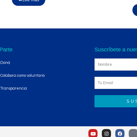
Parte
Suscríbete a nues
Doná
Colabora como voluntario
Transparencia
SU