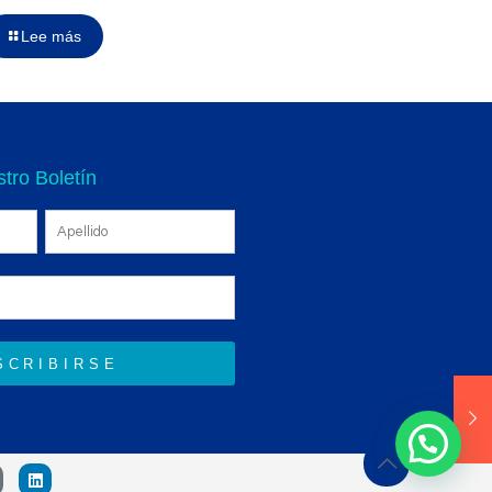
Lee más
tro Boletín
SCRIBIRSE