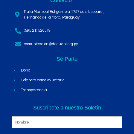
Contacto
Ruta Mariscal Estigarribia 1757 casi Leopardi,
Fernando de la Mora, Paraguay
(595 21) 520519
comunicacion@dequeni.org.py
Sé Parte
Doná
Colabora como voluntario
Transparencia
Suscríbete a nuestro Boletín