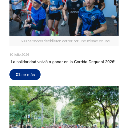
1.600 personas decidieron correr por una misma causa.
10 julio 2026
¡La solidaridad volvió a ganar en la Corrida Dequení 2026!
Lee más