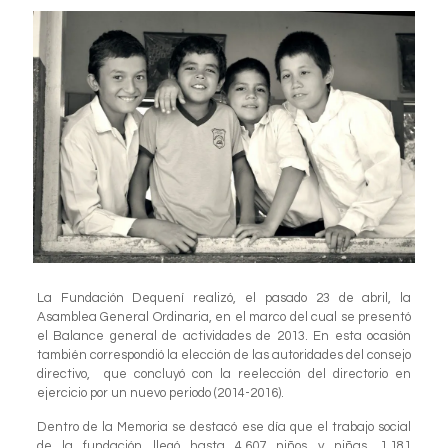
La Fundación Dequení realizó, el pasado 23 de abril, la
Asamblea General Ordinaria, en el marco del cual se presentó
el Balance general de actividades de 2013. En esta ocasión
también correspondió la elección de las autoridades del consejo
directivo, que concluyó con la reelección del directorio en
ejercicio por un nuevo periodo (2014-2016).
Dentro de la Memoria se destacó ese día que el trabajo social
de la fundación llegó hasta 4.607 niños y niñas, 1.181