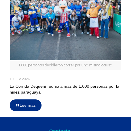
1.600 personas decidieron correr por una misma causa.
10 julio 2026
La Corrida Dequení reunió a más de 1.600 personas por la
niñez paraguaya
Lee más