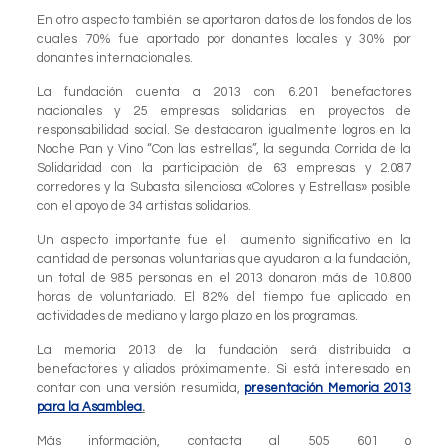
En otro aspecto también se aportaron datos de los fondos de los
cuales 70% fue aportado por donantes locales y 30% por
donantes internacionales.
La fundación cuenta a 2013 con 6.201 benefactores
nacionales y 25 empresas solidarias en proyectos de
responsabilidad social. Se destacaron igualmente logros en la
Noche Pan y Vino “Con las estrellas”, la segunda Corrida de la
Solidaridad con la participación de 63 empresas y 2.087
corredores y la Subasta silenciosa «Colores y Estrellas» posible
con el apoyo de 34 artistas solidarios.
Un aspecto importante fue el aumento significativo en la
cantidad de personas voluntarias que ayudaron a la fundación,
un total de 985 personas en el 2013 donaron más de 10.800
horas de voluntariado. El 82% del tiempo fue aplicado en
actividades de mediano y largo plazo en los programas.
La memoria 2013 de la fundación será distribuida a
benefactores y aliados próximamente. Si está interesado en
contar con una versión resumida,
presentación Memoria 2013
para la Asamblea
.
Más información, contacta al 505 601 o