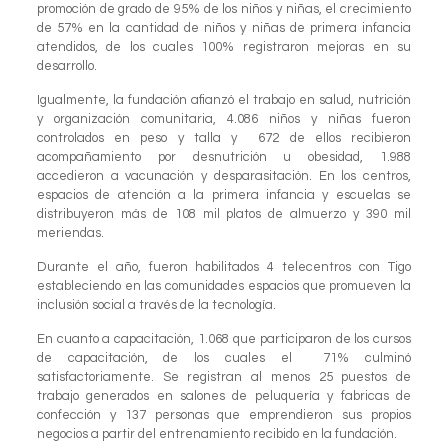
promoción de grado de 95% de los niños y niñas, el crecimiento
de 57% en la cantidad de niños y niñas de primera infancia
atendidos, de los cuales 100% registraron mejoras en su
desarrollo.
Igualmente, la fundación afianzó el trabajo en salud, nutrición
y organización comunitaria, 4.086 niños y niñas fueron
controlados en peso y talla y 672 de ellos recibieron
acompañamiento por desnutrición u obesidad, 1.988
accedieron a vacunación y desparasitación. En los centros,
espacios de atención a la primera infancia y escuelas se
distribuyeron más de 108 mil platos de almuerzo y 390 mil
meriendas.
Durante el año, fueron habilitados 4 telecentros con Tigo
estableciendo en las comunidades espacios que promueven la
inclusión social a través de la tecnología.
En cuanto a capacitación, 1.068 que participaron de los cursos
de capacitación, de los cuales el 71% culminó
satisfactoriamente. Se registran al menos 25 puestos de
trabajo generados en salones de peluquería y fabricas de
confección y 137 personas que emprendieron sus propios
negocios a partir del entrenamiento recibido en la fundación.