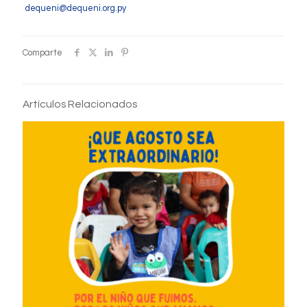
dequeni@dequeni.org.py
Comparte
Artículos Relacionados