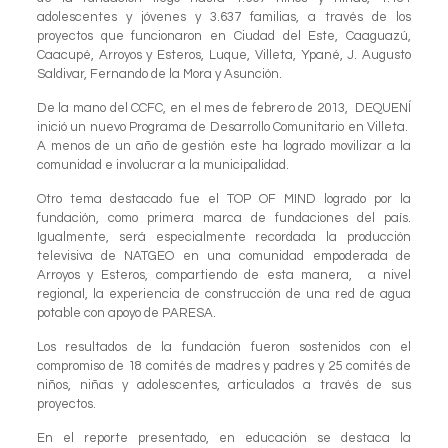
adolescentes y jóvenes y 3.637 familias, a través de los
proyectos que funcionaron en Ciudad del Este, Caaguazú,
Caacupé, Arroyos y Esteros, Luque, Villeta, Ypané, J. Augusto
Saldivar, Fernando de la Mora y Asunción.
De la mano del CCFC, en el mes de febrero de 2013, DEQUENÍ
inició un nuevo Programa de Desarrollo Comunitario en Villeta.
A menos de un año de gestión este ha logrado movilizar a la
comunidad e involucrar a la municipalidad.
Otro tema destacado fue el TOP OF MIND logrado por la
fundación, como primera marca de fundaciones del país.
Igualmente, será especialmente recordada la producción
televisiva de NATGEO en una comunidad empoderada de
Arroyos y Esteros, compartiendo de esta manera, a nivel
regional, la experiencia de construcción de una red de agua
potable con apoyo de PARESA.
Los resultados de la fundación fueron sostenidos con el
compromiso de 18 comités de madres y padres y 25 comités de
niños, niñas y adolescentes, articulados a través de sus
proyectos.
En el reporte presentado, en educación se destaca la