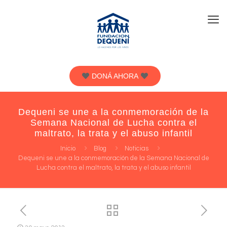
DONÁ AHORA
Dequeni se une a la conmemoración de la
Semana Nacional de Lucha contra el
maltrato, la trata y el abuso infantil
Inicio
Blog
Noticias
Dequeni se une a la conmemoración de la Semana Nacional de
Lucha contra el maltrato, la trata y el abuso infantil