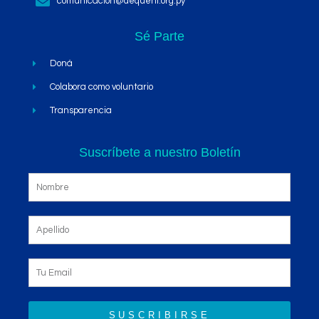
comunicacion@dequeni.org.py
Sé Parte
Doná
Colabora como voluntario
Transparencia
Suscríbete a nuestro Boletín
SUSCRIBIRSE