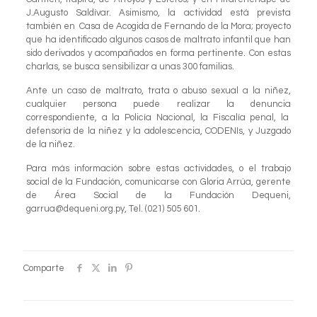
J.Augusto Saldívar. Asimismo, la actividad está prevista
también en Casa de Acogida de Fernando de la Mora; proyecto
que ha identificado algunos casos de maltrato infantil que han
sido derivados y acompañados en forma pertinente. Con estas
charlas, se busca sensibilizar a unas 300 familias.
Ante un caso de maltrato, trata o abuso sexual a la niñez,
cualquier persona puede realizar la denuncia
correspondiente, a la Policía Nacional, la Fiscalía penal, la
defensoría de la niñez y la adolescencia, CODENIs, y Juzgado
de la niñez.
Para más información sobre estas actividades, o el trabajo
social de la Fundación, comunicarse con Gloria Arrúa, gerente
de Área Social de la Fundación Dequeni,
garrua@dequeni.org.py, Tel. (021) 505 601.
Comparte