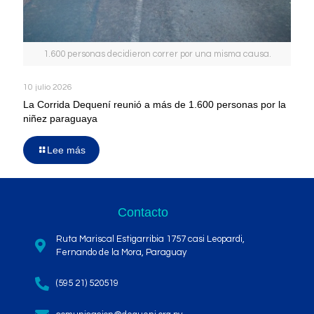
1.600 personas decidieron correr por una misma causa.
10 julio 2026
La Corrida Dequení reunió a más de 1.600 personas por la
niñez paraguaya
Lee más
Contacto
Ruta Mariscal Estigarribia 1757 casi Leopardi,
Fernando de la Mora, Paraguay
(595 21) 520519