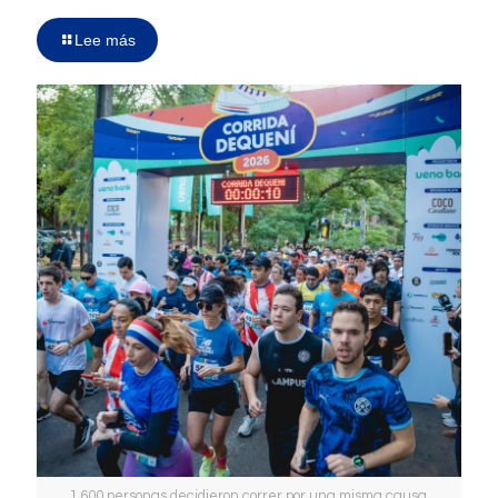
Lee más
1.600 personas decidieron correr por una misma causa.