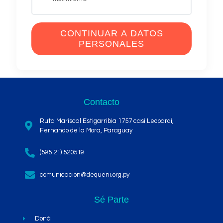
CONTINUAR A DATOS
PERSONALES
Contacto
Ruta Mariscal Estigarribia 1757 casi Leopardi,
Fernando de la Mora, Paraguay
(595 21) 520519
comunicacion@dequeni.org.py
Sé Parte
Doná