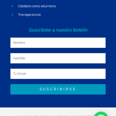
Colabora como voluntario
Transparencia
Suscríbete a nuestro Boletín
SUSCRIBIRSE