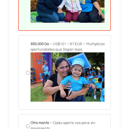
650.000
Gs
– US$101 – 87 EUR – Multiplicás
oportunidades que llegan lejos.
Otro monto
– Cada aporte nos pone en
movimiento.