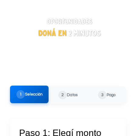
1
Selección
2
Datos
3
Pago
Paso 1: Elegí monto