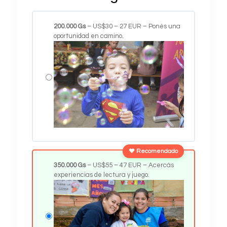
200.000
Gs
– US$30 – 27 EUR – Ponés una
oportunidad en camino.
350.000
Gs
– US$55 – 47 EUR – Acercás
experiencias de lectura y juego.