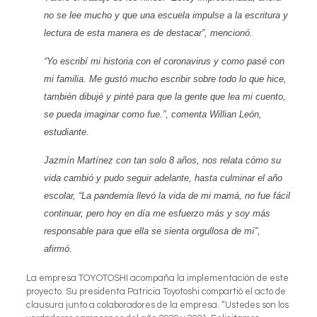
no se lee mucho y que una escuela impulse a la escritura y
lectura de esta manera es de destacar”, mencionó.
“Yo escribí mi historia con el coronavirus y como pasé con
mi familia. Me gustó mucho escribir sobre todo lo que hice,
también dibujé y pinté para que la gente que lea mi cuento,
se pueda imaginar como fue.”, comenta Willian León,
estudiante.
Jazmín Martínez con tan solo 8 años, nos relata cómo su
vida cambió y pudo seguir adelante, hasta culminar el año
escolar, “La pandemia llevó la vida de mi mamá, no fue fácil
continuar, pero hoy en día me esfuerzo más y soy más
responsable para que ella se sienta orgullosa de mí”,
afirmó.
La empresa TOYOTOSHI acompaña la implementación de este
proyecto. Su presidenta Patricia Toyotoshi compartió el acto de
clausura junto a colaboradores de la empresa. “Ustedes son los