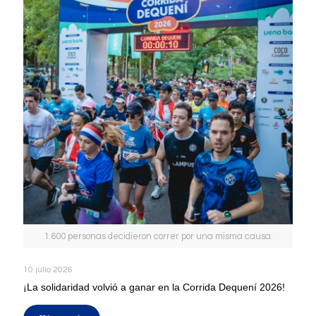
1.600 personas decidieron correr por una misma causa.
10 julio 2026
¡La solidaridad volvió a ganar en la Corrida Dequení 2026!