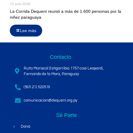
10 julio 2026
La Corrida Dequení reunió a más de 1.600 personas por la
niñez paraguaya
Lee más
Contacto
Ruta Mariscal Estigarribia 1757 casi Leopardi,
Fernando de la Mora, Paraguay
(595 21) 520519
comunicacion@dequeni.org.py
Sé Parte
Doná