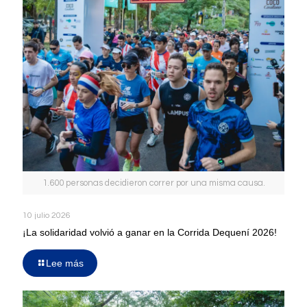
1.600 personas decidieron correr por una misma causa.
10 julio 2026
¡La solidaridad volvió a ganar en la Corrida Dequení 2026!
Lee más