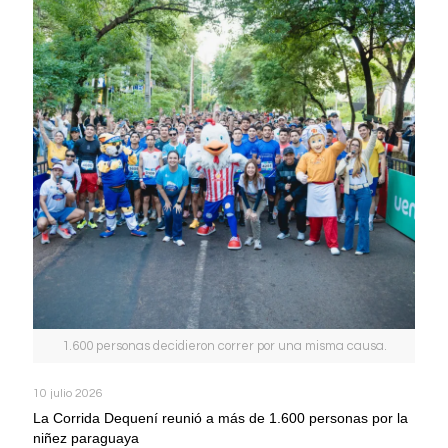
1.600 personas decidieron correr por una misma causa.
10 julio 2026
La Corrida Dequení reunió a más de 1.600 personas por la
niñez paraguaya