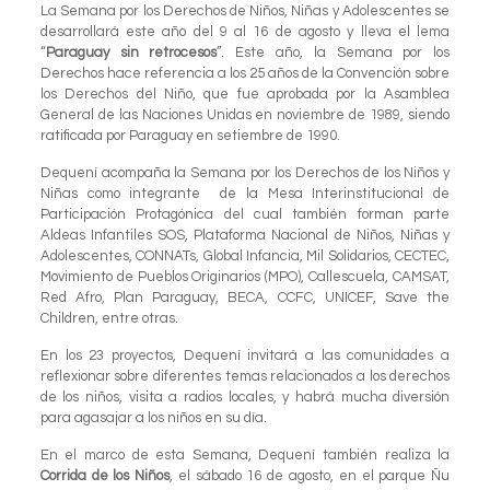
La Semana por los Derechos de Niños, Niñas y Adolescentes se
desarrollará este año del 9 al 16 de agosto y lleva el lema
“
Paraguay sin retrocesos
”. Este año, la Semana por los
Derechos hace referencia a los 25 años de la Convención sobre
los Derechos del Niño, que fue aprobada por la Asamblea
General de las Naciones Unidas en noviembre de 1989, siendo
ratificada por Paraguay en setiembre de 1990.
Dequení acompaña la Semana por los Derechos de los Niños y
Niñas como integrante de la Mesa Interinstitucional de
Participación Protagónica del cual también forman parte
Aldeas Infantiles SOS, Plataforma Nacional de Niños, Niñas y
Adolescentes, CONNATs, Global Infancia, Mil Solidarios, CECTEC,
Movimiento de Pueblos Originarios (MPO), Callescuela, CAMSAT,
Red Afro, Plan Paraguay, BECA, CCFC, UNICEF, Save the
Children, entre otras.
En los 23 proyectos, Dequení invitará a las comunidades a
reflexionar sobre diferentes temas relacionados a los derechos
de los niños, visita a radios locales, y habrá mucha diversión
para agasajar a los niños en su día.
En el marco de esta Semana, Dequení también realiza la
Corrida de los Niños
, el sábado 16 de agosto, en el parque Ñu