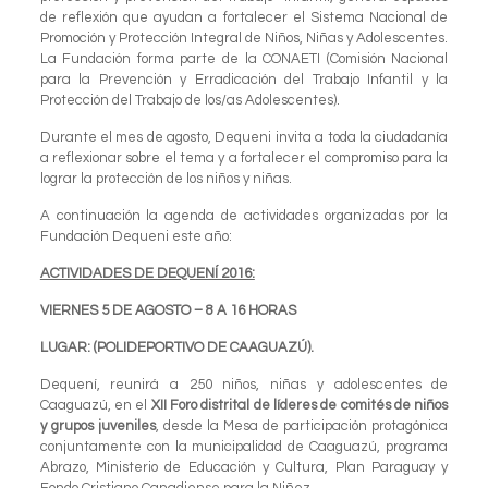
de reflexión que ayudan a fortalecer el Sistema Nacional de
Promoción y Protección Integral de Niños, Niñas y Adolescentes.
La Fundación forma parte de la CONAETI (Comisión Nacional
para la Prevención y Erradicación del Trabajo Infantil y la
Protección del Trabajo de los/as Adolescentes).
Durante el mes de agosto, Dequeni invita a toda la ciudadanía
a reflexionar sobre el tema y a fortalecer el compromiso para la
lograr la protección de los niños y niñas.
A continuación la agenda de actividades organizadas por la
Fundación Dequeni este año:
ACTIVIDADES DE DEQUENÍ 2016:
VIERNES 5 DE AGOSTO – 8 A 16 HORAS
LUGAR: (POLIDEPORTIVO DE CAAGUAZÚ).
Dequení, reunirá a 250 niños, niñas y adolescentes de
Caaguazú, en el
XII Foro distrital de líderes de comités de niños
y grupos juveniles
, desde la Mesa de participación protagónica
conjuntamente con la municipalidad de Caaguazú, programa
Abrazo, Ministerio de Educación y Cultura, Plan Paraguay y
Fondo Cristiano Canadiense para la Niñez.