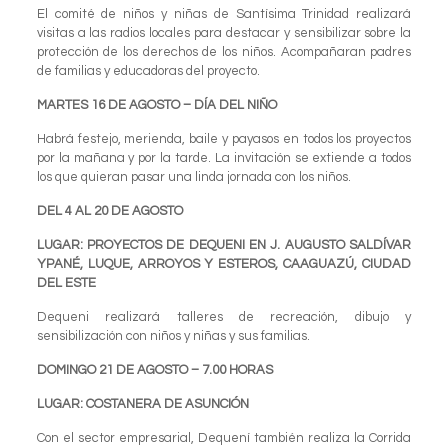
El comité de niños y niñas de Santísima Trinidad realizará
visitas a las radios locales para destacar y sensibilizar sobre la
protección de los derechos de los niños. Acompañaran padres
de familias y educadoras del proyecto.
MARTES 16 DE AGOSTO – DÍA DEL NIÑO
Habrá festejo, merienda, baile y payasos en todos los proyectos
por la mañana y por la tarde. La invitación se extiende a todos
los que quieran pasar una linda jornada con los niños.
DEL 4 AL 20 DE AGOSTO
LUGAR: PROYECTOS DE DEQUENI EN J. AUGUSTO SALDÍVAR
YPANÉ, LUQUE, ARROYOS Y ESTEROS, CAAGUAZÚ, CIUDAD
DEL ESTE
Dequeni realizará talleres de recreación, dibujo y
sensibilización con niños y niñas y sus familias.
DOMINGO 21 DE AGOSTO – 7.00 HORAS
LUGAR: COSTANERA DE ASUNCIÓN
Con el sector empresarial, Dequení también realiza la Corrida