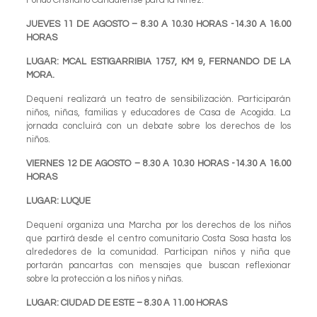
JUEVES 11 DE AGOSTO – 8.30 A 10.30 HORAS -14.30 A 16.00
HORAS
LUGAR: MCAL ESTIGARRIBIA 1757, KM 9, FERNANDO DE LA
MORA.
Dequení realizará un teatro de sensibilización. Participarán
niños, niñas, familias y educadores de Casa de Acogida. La
jornada concluirá con un debate sobre los derechos de los
niños.
VIERNES 12 DE AGOSTO – 8.30 A 10.30 HORAS -14.30 A 16.00
HORAS
LUGAR: LUQUE
Dequení organiza una Marcha por los derechos de los niños
que partirá desde el centro comunitario Costa Sosa hasta los
alrededores de la comunidad. Participan niños y niña que
portarán pancartas con mensajes que buscan reflexionar
sobre la protección a los niños y niñas.
LUGAR: CIUDAD DE ESTE – 8.30 A 11.00 HORAS