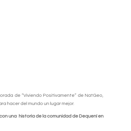
mporada de “Viviendo Positivamente” de NatGeo,
ra hacer del mundo un lugar mejor.
con una historia de la comunidad de Dequení en