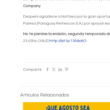
Company
.
Dequení agradece a NatGeo por la gran oportunid
Paresa (Paraguay Refrescos S.A.) por apoyar es
No te pierdas la emisión, s
egunda temporada de 
23.00hs CHILE)
http://bit.ly/13fdc6O
Comparte
Artículos Relacionados