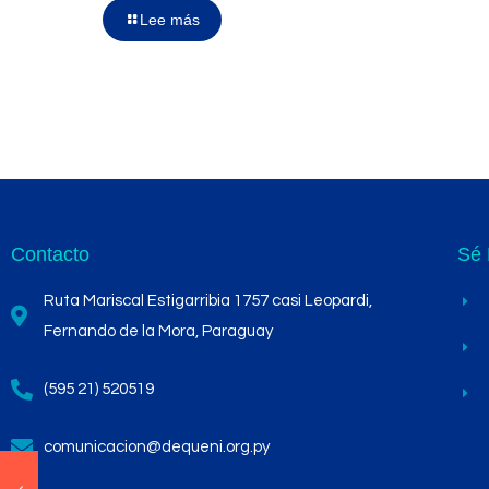
Lee más
Contacto
Sé 
Ruta Mariscal Estigarribia 1757 casi Leopardi,
Fernando de la Mora, Paraguay
(595 21) 520519
comunicacion@dequeni.org.py