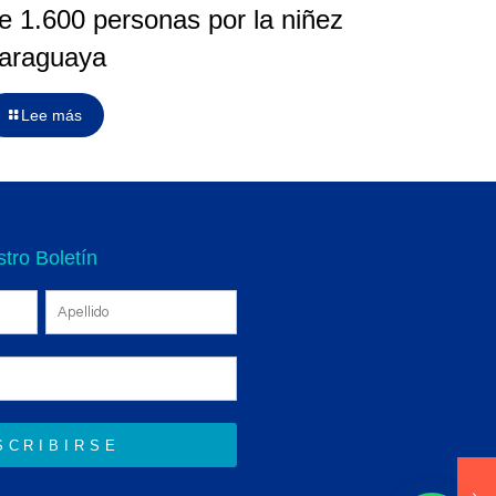
e 1.600 personas por la niñez
araguaya
Lee más
tro Boletín
SCRIBIRSE