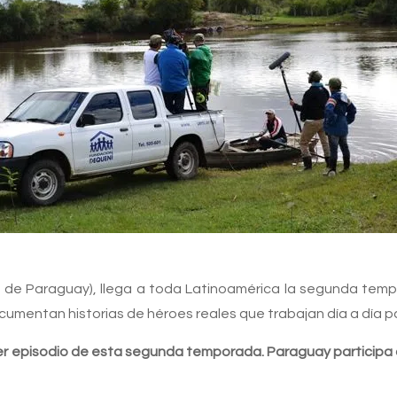
ra de Paraguay), llega a toda Latinoamérica la segunda te
mentan historias de héroes reales que trabajan día a día pa
er episodio de esta segunda temporada. Paraguay participa 