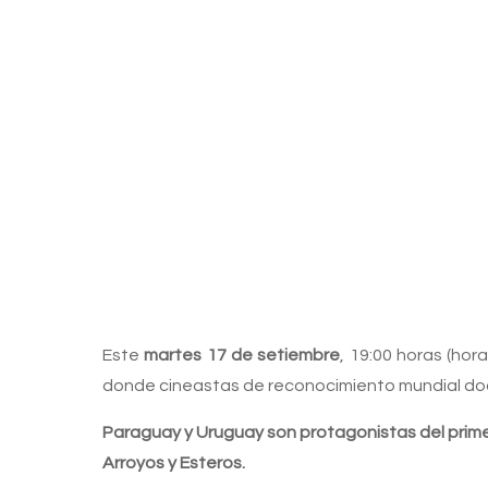
Este
martes 17 de setiembre
, 19:00 horas (ho
donde cineastas de reconocimiento mundial docu
Paraguay y Uruguay son protagonistas del prim
Arroyos y Esteros.