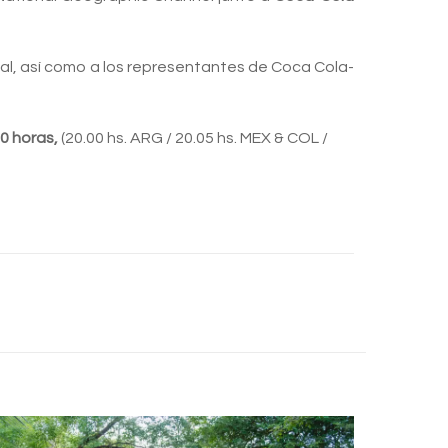
nal, así como a los representantes de Coca Cola-
0 horas,
(20.00 hs. ARG / 20.05 hs. MEX & COL /