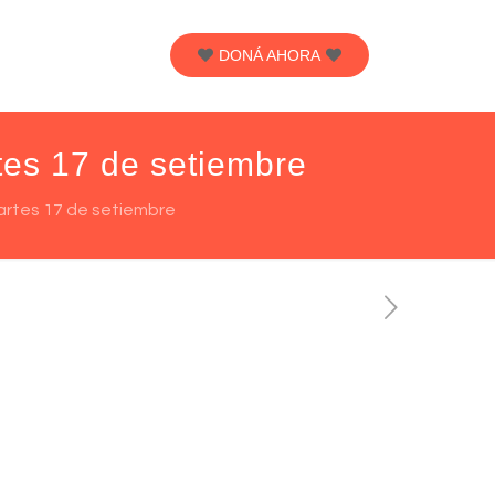
DONÁ AHORA
tes 17 de setiembre
artes 17 de setiembre