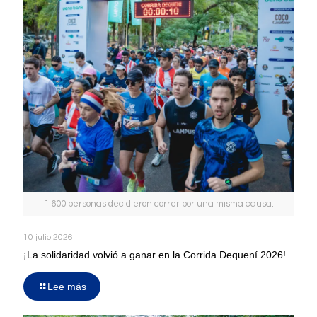
1.600 personas decidieron correr por una misma causa.
10 julio 2026
¡La solidaridad volvió a ganar en la Corrida Dequení 2026!
Lee más