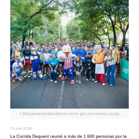
1.600 personas decidieron correr por una misma causa.
10 julio 2026
La Corrida Dequení reunió a más de 1.600 personas por la