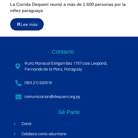
La Corrida Dequení reunió a más de 1.600 personas por la
niñez paraguaya
Lee más
Contacto
Ruta Mariscal Estigarribia 1757 casi Leopardi,
Fernando de la Mora, Paraguay
(595 21) 520519
comunicacion@dequeni.org.py
Sé Parte
Doná
Colabora como voluntario