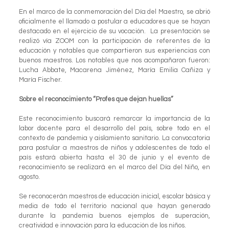
En el marco de la conmemoración del Día del Maestro, se abrió
oficialmente el llamado a postular a educadores que se hayan
destacado en el ejercicio de su vocación. La presentación se
realizó vía ZOOM con la participación de referentes de la
educación y notables que compartieron sus experiencias con
buenos maestros. Los notables que nos acompañaron fueron:
Lucha Abbate, Macarena Jiménez, María Emilia Cañiza y
María Fischer.
Sobre el reconocimiento “Profes que dejan huellas”
Este reconocimiento buscará remarcar la importancia de la
labor docente para el desarrollo del país, sobre todo en el
contexto de pandemia y aislamiento sanitario. La convocatoria
para postular a maestros de niños y adolescentes de todo el
país estará abierta hasta el 30 de junio y el evento de
reconocimiento se realizará en el marco del Día del Niño, en
agosto.
Se reconocerán maestros de educación inicial, escolar básica y
media de todo el territorio nacional que hayan generado
durante la pandemia buenos ejemplos de superación,
creatividad e innovación para la educación de los niños.