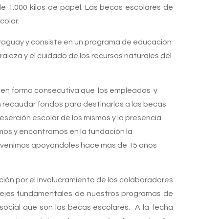
e 1.000 kilos de papel. Las becas escolares de
colar.
araguay y consiste en un programa de educación
raleza y el cuidado de los recursos naturales del
ño en forma consecutiva que los empleados y
 recaudar fondos para destinarlos a las becas
deserción escolar de los mismos y la presencia
jamos y encontramos en la fundación la
ual venimos apoyándoles hace más de 15 años
ción por el involucramiento de los colaboradores
 ejes fundamentales de nuestros programas de
social que son las becas escolares. A la fecha