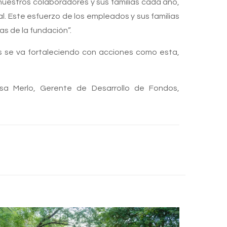
uestros colaboradores y sus familias cada año,
al. Este esfuerzo de los empleados y sus familias
as de la fundación”.
es se va fortaleciendo con acciones como esta,
a Merlo, Gerente de Desarrollo de Fondos,