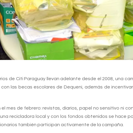
ionarios de Citi Paraguay llevan adelante desde el 2008, una
s con las becas escolares de Dequeni, además de incentivar 
el mes de febrero: revistas, diarios, papel no sensitivo ni 
 una recicladora local y con los fondos obtenidos se hace po
uncionarios también participan activamente de la campaña.