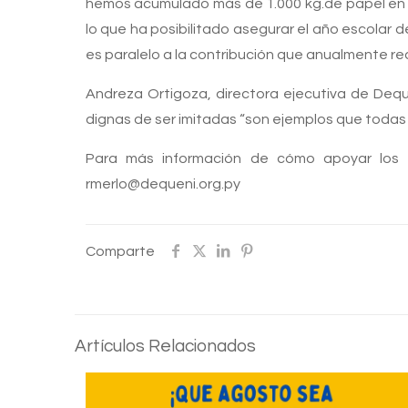
hemos acumulado más de 1.000 kg.de papel en d
lo que ha posibilitado asegurar el año escolar d
es paralelo a la contribución que anualmente rea
Andreza Ortigoza, directora ejecutiva de Dequ
dignas de ser imitadas “son ejemplos que todas
Para más información de cómo apoyar los 
rmerlo@dequeni.org.py
Comparte
Artículos Relacionados