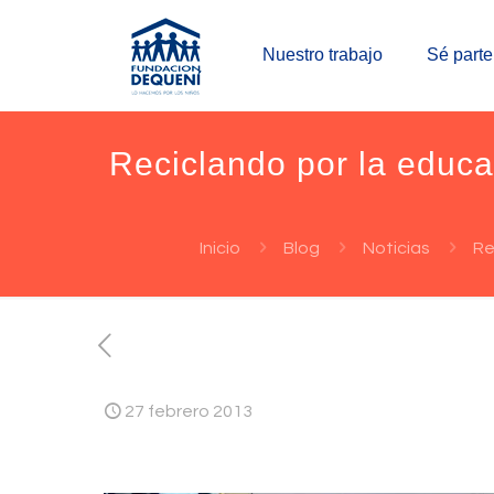
Nuestro trabajo
Sé parte
Reciclando por la educa
Inicio
Blog
Noticias
Re
27 febrero 2013