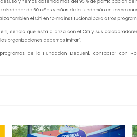
esuso y hemos obtenido más del 95% de participación de n
e alrededor de 60 niños y niñas de la fundación en forma anu
liza también el Citi en forma institucional para otros program
ení, señaló que esta alianza con el Citi y sus colaborador
 las organizaciones debemos imitar”.
programas de la Fundación Dequeni, contactar con Ros