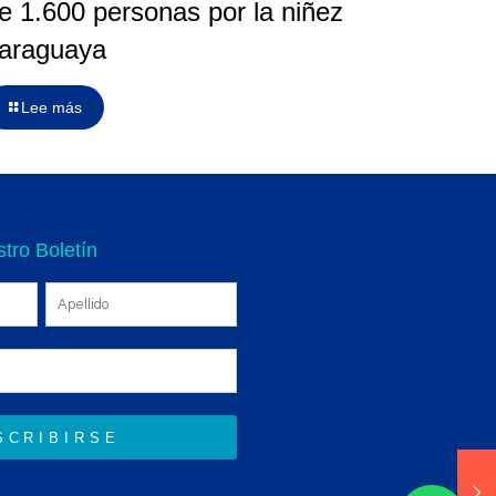
e 1.600 personas por la niñez
araguaya
Lee más
tro Boletín
SCRIBIRSE