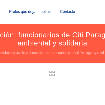
Profes que dejan huellas
Contacto
ción: funcionarios de Citi Par
ambiental y solidaria
ciclando por la educación: funcionarios de Citi Paraguay rea