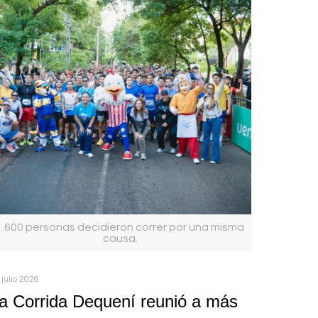
1.600 personas decidieron correr por una misma
causa.
 julio 2026
a Corrida Dequení reunió a más