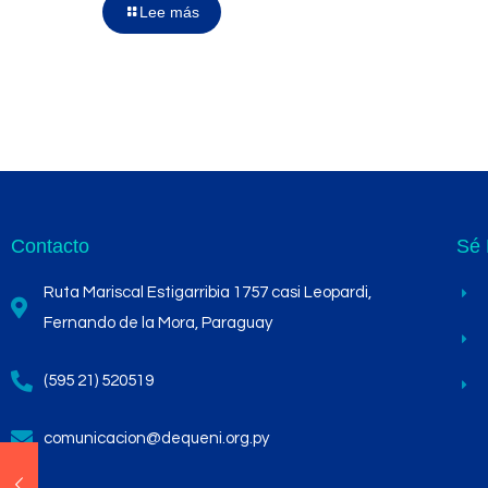
Lee más
Contacto
Sé 
Ruta Mariscal Estigarribia 1757 casi Leopardi,
Fernando de la Mora, Paraguay
(595 21) 520519
comunicacion@dequeni.org.py