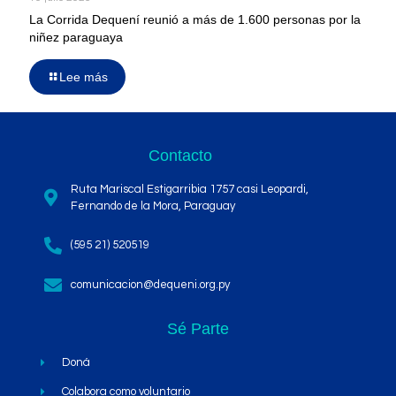
La Corrida Dequení reunió a más de 1.600 personas por la
niñez paraguaya
Lee más
Contacto
Ruta Mariscal Estigarribia 1757 casi Leopardi,
Fernando de la Mora, Paraguay
(595 21) 520519
comunicacion@dequeni.org.py
Sé Parte
Doná
Colabora como voluntario