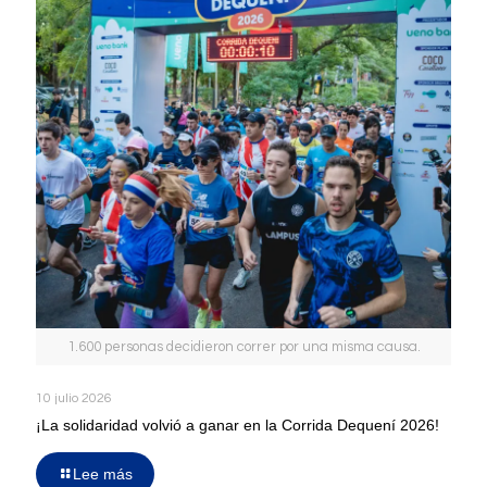
1.600 personas decidieron correr por una misma causa.
10 julio 2026
¡La solidaridad volvió a ganar en la Corrida Dequení 2026!
Lee más