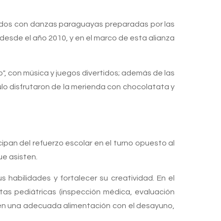
cibidos con danzas paraguayas preparadas por las
desde el año 2010, y en el marco de esta alianza
o", con música y juegos divertidos; además de las
culo disfrutaron de la merienda con chocolatata y
ipan del refuerzo escolar en el turno opuesto al
ue asisten.
 habilidades y fortalecer su creatividad. En el
tas pediátricas (inspección médica, evaluación
ciben una adecuada alimentación con el desayuno,