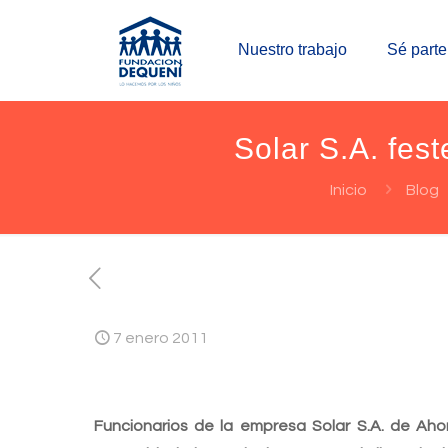
Nuestro trabajo
Sé parte
Solar S.A. fes
Inicio
Blog
7 enero 2011
Funcionarios de la empresa Solar S.A. de Ahor