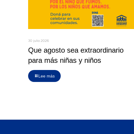
30 julio 2026
Que agosto sea extraordinario
para más niñas y niños
Lee más