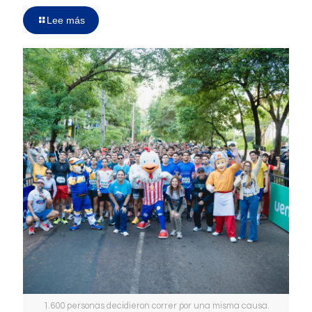
Lee más
1.600 personas decidieron correr por una misma causa.