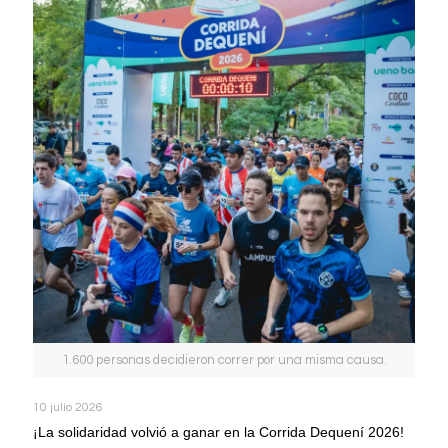
1.600 personas decidieron correr por una misma causa.
10 julio 2026
¡La solidaridad volvió a ganar en la Corrida Dequení 2026!