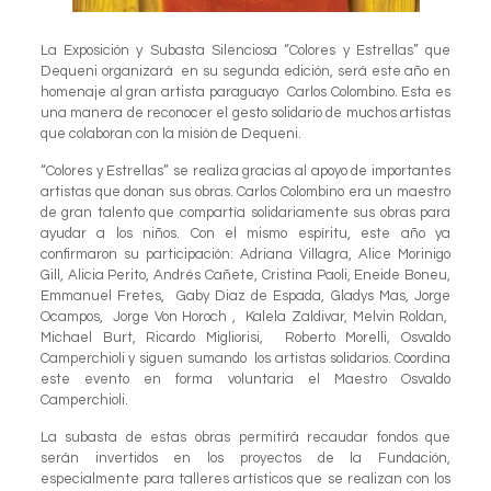
La Exposición y Subasta Silenciosa “Colores y Estrellas” que
Dequeni organizará en su segunda edición, será este año en
homenaje al gran artista paraguayo Carlos Colombino. Esta es
una manera de reconocer el gesto solidario de muchos artistas
que colaboran con la misión de Dequeni.
“Colores y Estrellas” se realiza gracias al apoyo de importantes
artistas que donan sus obras. Carlos Colombino era un maestro
de gran talento que compartía solidariamente sus obras para
ayudar a los niños. Con el mismo espíritu, este año ya
confirmaron su participación: Adriana Villagra, Alice Morinigo
Gill, Alicia Perito, Andrés Cañete, Cristina Paoli, Eneide Boneu,
Emmanuel Fretes, Gaby Diaz de Espada, Gladys Mas, Jorge
Ocampos, Jorge Von Horoch , Kalela Zaldivar, Melvin Roldan,
Michael Burt, Ricardo Migliorisi, Roberto Morelli, Osvaldo
Camperchioli y siguen sumando los artistas solidarios. Coordina
este evento en forma voluntaria el Maestro Osvaldo
Camperchioli.
La subasta de estas obras permitirá recaudar fondos que
serán invertidos en los proyectos de la Fundación,
especialmente para talleres artísticos que se realizan con los