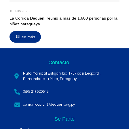
10 julio 2026
La Corrida Dequení reunió a más de 1.600 personas por la
niñez paraguaya
Lee más
Contacto
Ruta Mariscal Estigarribia 1757 casi Leopardi,
Fernando de la Mora, Paraguay
(595 21) 520519
comunicacion@dequeni.org.py
Sé Parte