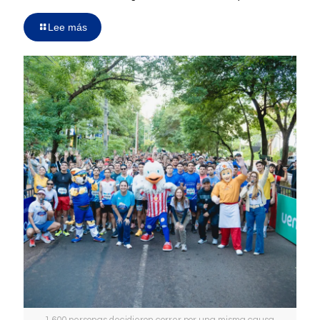
Lee más
1.600 personas decidieron correr por una misma causa.