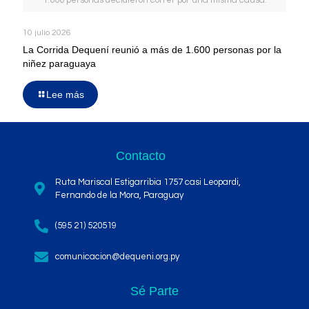
10 julio 2026
La Corrida Dequení reunió a más de 1.600 personas por la
niñez paraguaya
Lee más
Contacto
Ruta Mariscal Estigarribia 1757 casi Leopardi,
Fernando de la Mora, Paraguay
(595 21) 520519
comunicacion@dequeni.org.py
Sé Parte