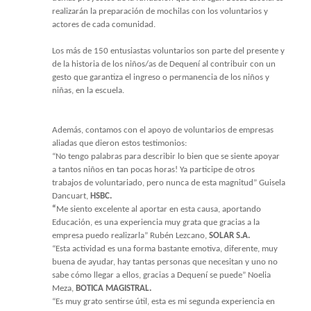
realizarán la preparación de mochilas con los voluntarios y
actores de cada comunidad.
Los más de 150 entusiastas voluntarios son parte del presente y
de la historia de los niños/as de Dequení
al contribuir con un
gesto que garantiza el ingreso o permanencia de los niños y
niñas, en la escuela.
Además, contamos con el apoyo de voluntarios de empresas
aliadas que dieron estos testimonios:
“No tengo palabras para describir lo bien que se siente apoyar
a tantos niños en tan pocas horas! Ya participe de otros
trabajos de voluntariado, pero nunca de esta magnitud”
Guisela
Dancuart,
HSBC.
“
Me siento excelente al aportar en esta causa, aportando
Educación, es una experiencia muy grata que gracias a la
empresa puedo realizarla” Rubén Lezcano,
SOLAR S.A.
“Esta actividad es una forma bastante emotiva, diferente, muy
buena de ayudar, hay tantas personas que necesitan y uno no
sabe cómo llegar a ellos, gracias a Dequení se puede” Noelia
Meza,
BOTICA MAGISTRAL.
“Es muy grato sentirse útil, esta es mi segunda experiencia en