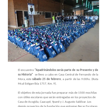
El encuentro
“Apadrinándolos serás parte de su Presente y de
su Historia”
se llevo a cabo en Casa Central de Fernando de la
Mora, este
sábado 25 de febrero
, a partir de las 9:00hs. (Ruta
Mcal Estigarribia 1757, Km. 9).
El objetivo de esta jornada fue preparar más de 1500 mochilas
con útiles escolares que serán entregadas en los proyectos de
Casa de Acogida, Caacupé, Ypané y J. Augusto Saldívar. Los
demás proyectos de la fundación que entregan Becas Escolares