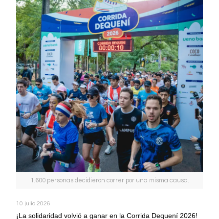
1.600 personas decidieron correr por una misma causa.
10 julio 2026
¡La solidaridad volvió a ganar en la Corrida Dequení 2026!