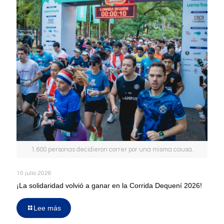
1.600 personas decidieron correr por una misma causa.
10 julio 2026
¡La solidaridad volvió a ganar en la Corrida Dequení 2026!
Lee más