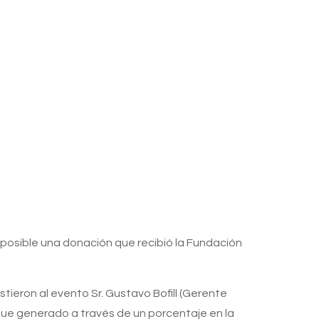
 posible una donación que recibió la Fundación
ieron al evento Sr. Gustavo Bofill (Gerente
 fue generado a través de un porcentaje en la