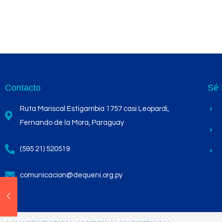
Contacto
Sé 
Ruta Mariscal Estigarribia 1757 casi Leopardi,
Fernando de la Mora, Paraguay
(595 21) 520519
comunicacion@dequeni.org.py