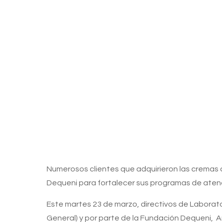
Numerosos clientes que adquirieron las cremas d
Dequeni para fortalecer sus programas de atenci
Este martes 23 de marzo, directivos de Laborato
General) y por parte de la Fundación Dequeni, A