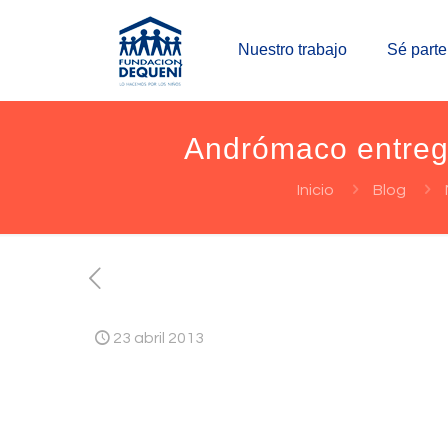
Nuestro trabajo
Sé parte
Andrómaco entreg
Inicio
Blog
23 abril 2013