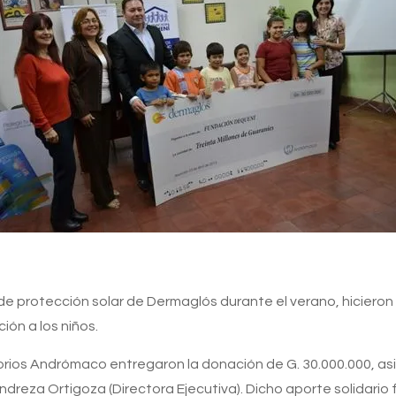
e protección solar de Dermaglós durante el verano, hicieron
ón a los niños.
rios Andrómaco entregaron la donación de G. 30.000.000, asist
ndreza Ortigoza (Directora Ejecutiva). Dicho aporte solidario