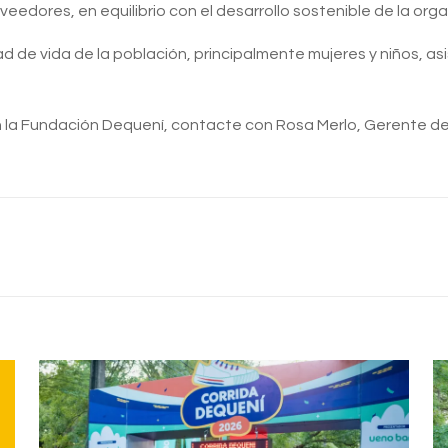
eedores, en equilibrio con el desarrollo sostenible de la orga
 de vida de la población, principalmente mujeres y niños, as
la Fundación Dequení, contacte con Rosa Merlo, Gerente de d