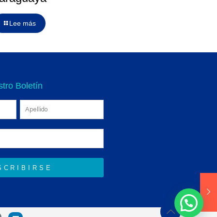
Lee más
tro Boletín
SCRIBIRSE