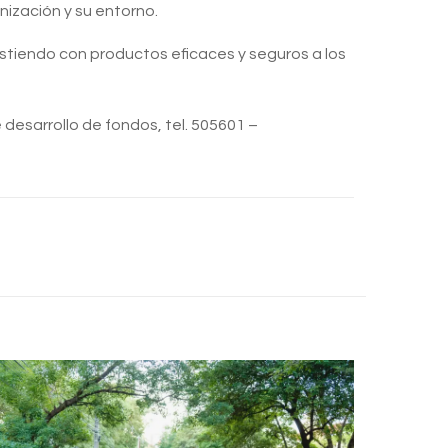
nización y su entorno.
istiendo con productos eficaces y seguros a los
esarrollo de fondos, tel. 505601 –