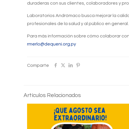
duraderas con sus clientes, colaboradores y prov
Laboratorios Andrómaco busca mejorar la calidad
profesionales de la salud y al público en general.
Para más información sobre cómo colaborar con 
rmerlo@dequeni.org.py
Comparte
Artículos Relacionados