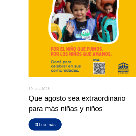
30 julio 2026
Que agosto sea extraordinario
para más niñas y niños
Lee más