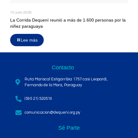
10 julio 2026
La Corrida Dequení reunió a más de 1.600 personas por la
niñez paraguaya
Lee más
Contacto
Ruta Mariscal Estigarribia 1757 casi Leopardi,
Fernando de la Mora, Paraguay
(595 21) 520519
comunicacion@dequeni.org.py
Sé Parte