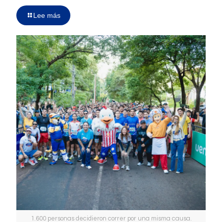
Lee más
1.600 personas decidieron correr por una misma causa.