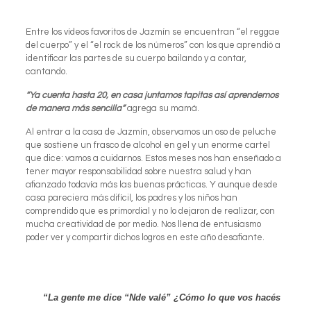
Entre los vídeos favoritos de Jazmín se encuentran “el reggae
del cuerpo” y el “el rock de los números” con los que aprendió a
identificar las partes de su cuerpo bailando y a contar,
cantando.
“Ya cuenta hasta 20, en casa juntamos tapitas así aprendemos
de manera más sencilla”
agrega su mamá.
Al entrar a la casa de Jazmín, observamos un oso de peluche
que sostiene un frasco de alcohol en gel y un enorme cartel
que dice: vamos a cuidarnos. Estos meses nos han enseñado a
tener mayor responsabilidad sobre nuestra salud y han
afianzado todavía más las buenas prácticas. Y aunque desde
casa pareciera más difícil, los padres y los niños han
comprendido que es primordial y no lo dejaron de realizar, con
mucha creatividad de por medio. Nos llena de entusiasmo
poder ver y compartir dichos logros en este año desafiante.
“La gente me dice “Nde valé” ¿Cómo lo que vos hacés