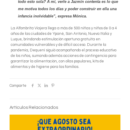
todo esto sola? A mí, verle a Jazmín contenta es lo que
me motiva todos los días y poder construir en ella una
infancia inolvidable”, expresa Mónica.
La Alfombrita Viajera llega a más de 500 niñas y niños de 0 a 4
años de las ciudades de Ypané, San Antonio, Nueva Italia y
Luque, brindando estimulación oportuna gratuita en
comunidades vulnerables y de difícil acceso. Durante la
pandemia, Dequení siguió acompañando el proceso educativo
de los niños, sumando además acciones de contingencia para
garantizar la alimentación, con ollas populares, kits de
alimentos y de higiene para las familias.
Comparte
Artículos Relacionados