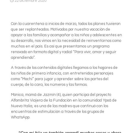
22 diciembre 2020
Con la cuarentena a inicios de marzo, todos los planes tuvieron
que ser replanteados. Motivados por nuestra vocación de
apoyar a las familias y acompañar a los niños y adolescentes en
su desarrollo, nos vimos en la necesidad de reinventarnos como
muchos en el país. Es así que presentamos un programa
renovado en formato digital y radial “Para vivir, amar y seguir
aprendiendo”.
A través de los contenidos digitales llegamos a los hogares de
los niños de primera infancia, con entretenidos personajes
como “Mochi” para jugar y aprender sobre las partes del
cuerpo, de la cara, los números y las formas.
Mónica, mamá de Jazmín (4), quien participa del proyecto
Alfombrita Viajera de la Fundación en la comunidad Ypoá de
Nueva Italia, es una de las madres que continuó con los
encuentros de estimulación a través de los grupos de
WhatsApp.
“Con mi hija yo también aprendí muchas cosas y ahora