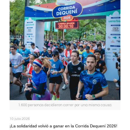
1.600 personas decidieron correr por una misma causa.
10 julio 2026
¡La solidaridad volvió a ganar en la Corrida Dequení 2026!