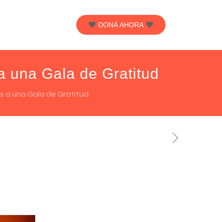
DONÁ AHORA
a una Gala de Gratitud
s a una Gala de Gratitud