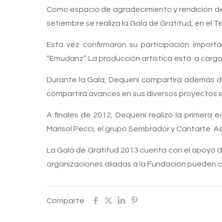
Como espacio de agradecimiento y rendición de
setiembre se realiza la Gala de Gratitud, en el T
Esta vez confirmaron su participación importan
“Emudanz”. La producción artística está a carg
Durante la Gala, Dequení compartirá además de
compartirá avances en sus diversos proyectos soci
A finales de 2012, Dequení realizó la primera e
Marisol Pecci, el grupo Sembrador y Cantarte. As
La Gala de Gratitud 2013 cuenta con el apoyo d
organizaciones aliadas a la Fundación pueden co
Comparte