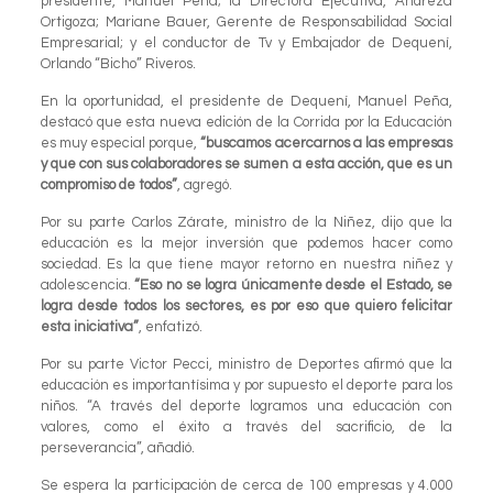
presidente, Manuel Peña; la Directora Ejecutiva, Andreza
Ortigoza; Mariane Bauer, Gerente de Responsabilidad Social
Empresarial; y el conductor de Tv y Embajador de Dequení,
Orlando “Bicho” Riveros.
En la oportunidad, el presidente de Dequení, Manuel Peña,
destacó que esta nueva edición de la Corrida por la Educación
es muy especial porque,
“buscamos acercarnos a las empresas
y que con sus colaboradores se sumen a esta acción, que es un
compromiso de todos”
, agregó.
Por su parte Carlos Zárate, ministro de la Niñez, dijo que la
educación es la mejor inversión que podemos hacer como
sociedad. Es la que tiene mayor retorno en nuestra niñez y
adolescencia.
“Eso no se logra únicamente desde el Estado, se
logra desde todos los sectores, es por eso que quiero felicitar
esta iniciativa”
, enfatizó.
Por su parte Victor Pecci, ministro de Deportes afirmó que la
educación es importantísima y por supuesto el deporte para los
niños. “A través del deporte logramos una educación con
valores, como el éxito a través del sacrificio, de la
perseverancia”, añadió.
Se espera la participación de cerca de 100 empresas y 4.000