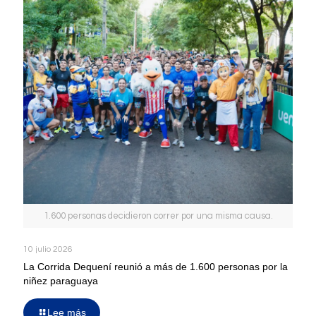
1.600 personas decidieron correr por una misma causa.
10 julio 2026
La Corrida Dequení reunió a más de 1.600 personas por la
niñez paraguaya
Lee más