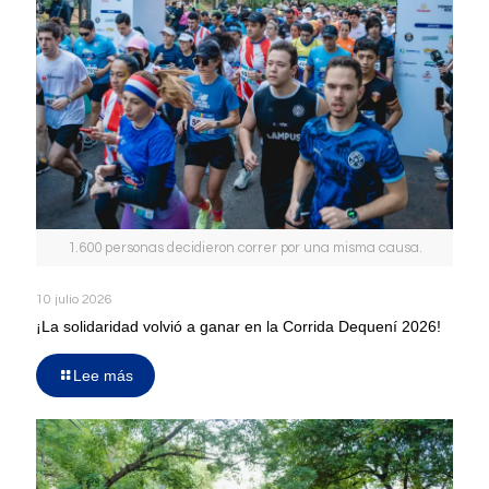
1.600 personas decidieron correr por una misma causa.
10 julio 2026
¡La solidaridad volvió a ganar en la Corrida Dequení 2026!
Lee más