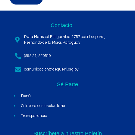
Contacto
Ruta Mariscal Estigarribia 1757 casi Leopardi,
Fernando de la Mora, Paraguay
(595 21) 520519
comunicacion@dequeni.org.py
Sé Parte
Doná
Colabora como voluntario
Transparencia
Suscríbete a nuestro Boletín