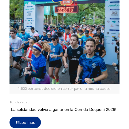
1.600 personas decidieron correr por una misma causa.
10 julio 2026
¡La solidaridad volvió a ganar en la Corrida Dequení 2026!
Lee más