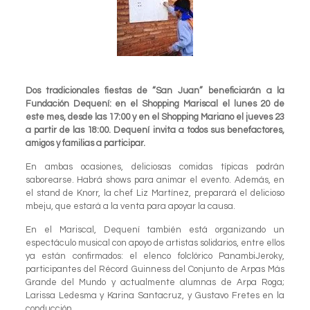
Dos tradicionales fiestas de “San Juan” beneficiarán a la
Fundación Dequení: en el Shopping Mariscal el lunes 20 de
este mes, desde las 17:00 y en el Shopping Mariano el jueves 23
a partir de las 18:00. Dequení invita a todos sus benefactores,
amigos y familias a participar.
En ambas ocasiones, deliciosas comidas típicas podrán
saborearse. Habrá shows para animar el evento. Además, en
el stand de Knorr, la chef Liz Martínez, preparará el delicioso
mbeju, que estará a la venta para apoyar la causa.
En el Mariscal, Dequení también está organizando un
espectáculo musical con apoyo de artistas solidarios, entre ellos
ya están confirmados: el elenco folclórico PanambiJeroky,
participantes del Récord Guinness del Conjunto de Arpas Más
Grande del Mundo y actualmente alumnas de Arpa Roga;
Larissa Ledesma y Karina Santacruz, y Gustavo Fretes en la
conducción.