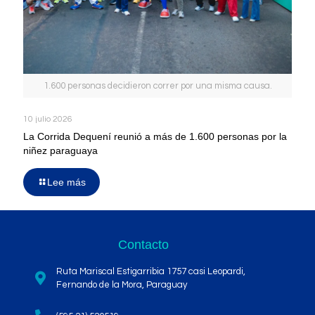
1.600 personas decidieron correr por una misma causa.
10 julio 2026
La Corrida Dequení reunió a más de 1.600 personas por la
niñez paraguaya
Lee más
Contacto
Ruta Mariscal Estigarribia 1757 casi Leopardi,
Fernando de la Mora, Paraguay