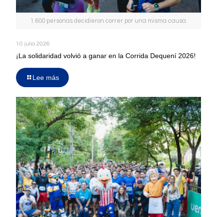
1.600 personas decidieron correr por una misma causa.
10 julio 2026
¡La solidaridad volvió a ganar en la Corrida Dequení 2026!
Lee más