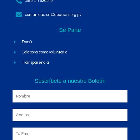
(595 21) 520519
comunicacion@dequeni.org.py
Sé Parte
Doná
Colabora como voluntario
Transparencia
Suscríbete a nuestro Boletín