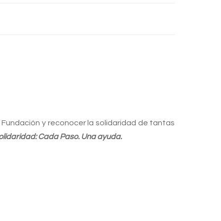
a Fundación y reconocer la solidaridad de tantas
olidaridad: Cada Paso. Una ayuda.