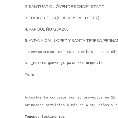
2. SANTUARIO JÓVEN DE SCHOENSTATT,
3. EDIFICIO TIGO (SOBRE MCAL. LÓPEZ)
4. PARQUE ÑU GUAZÚ,
5. AVDA. MCAL. LÓPEZ Y SANTA TERESA (FERNA
La convocatoria es a las 10:00 horas en los 5 puntos de salid
5. ¿Cuánta gente ya pasó por DEQUENÍ?
En los
Actualmente contamos con 26 proyectos en 10 
brindamos servicios a más de 4.500 niños y n
Tenemos testimonios.