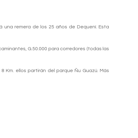
irá una remera de los 25 años de Dequení. Esta
ra caminantes, G.50.000 para corredores (todas las
 8 Km. ellos partirán del parque Ñu Guazú. Más