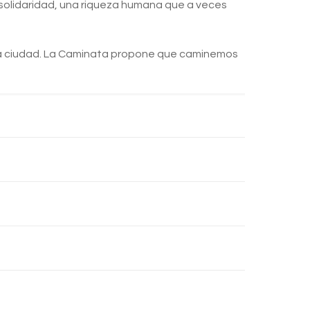
solidaridad, una riqueza humana que a veces
d, la ciudad. La Caminata propone que caminemos