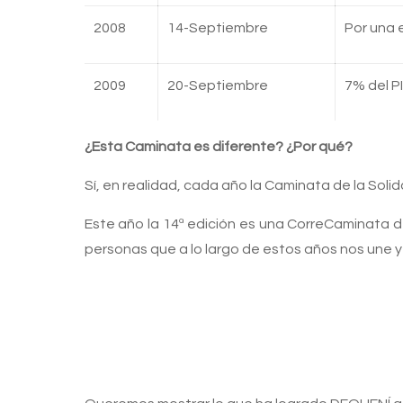
2008
14-Septiembre
Por una 
2009
20-Septiembre
7% del P
¿Esta Caminata es diferente? ¿Por qué?
Sí, en realidad, cada año la Caminata de la Soli
Este año la 14ª edición es una CorreCaminata de
personas que a lo largo de estos años nos une y