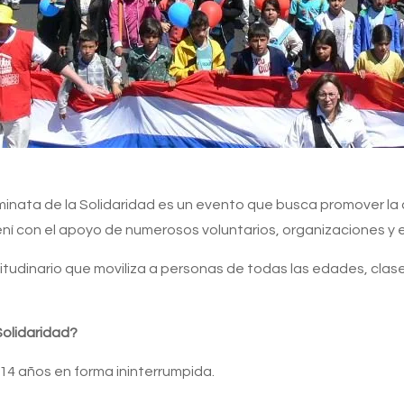
inata de la Solidaridad es un evento que busca promover la c
ní con el apoyo de numerosos voluntarios, organizaciones y
itudinario que moviliza a personas de todas las edades, clase
Solidaridad?
14 años en forma ininterrumpida.