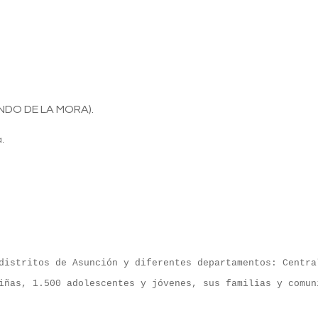
NDO DE LA MORA).
a.
distritos de Asunción y diferentes departamentos: Centra
iñas, 1.500 adolescentes y jóvenes, sus familias y comun