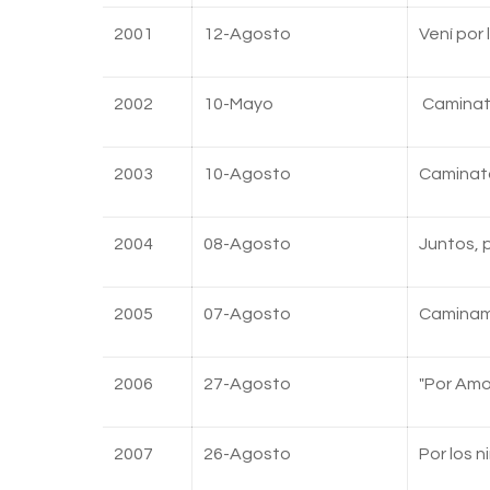
2001
12-Agosto
Vení por 
2002
10-Mayo
Caminata
2003
10-Agosto
Caminata 
2004
08-Agosto
Juntos, 
2005
07-Agosto
Caminamo
2006
27-Agosto
"Por Amor
2007
26-Agosto
Por los n