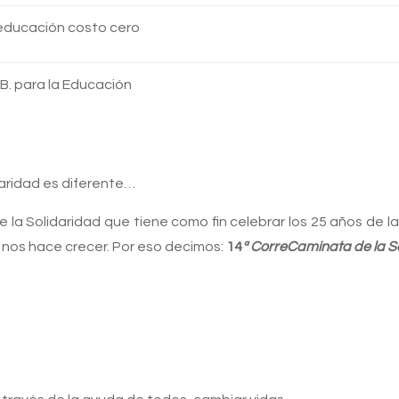
educación costo cero
IB. para la Educación
daridad es diferente…
 la Solidaridad que tiene como fin celebrar los 25 años de l
 nos hace crecer. Por eso decimos:
14
ª CorreCaminata de la S