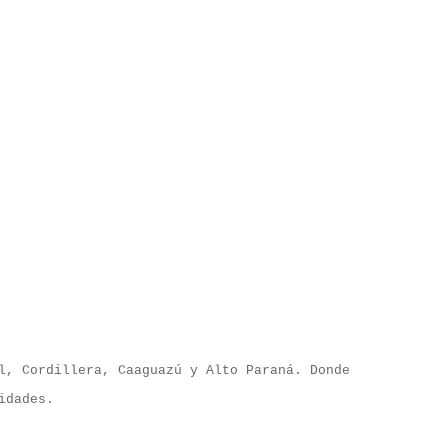
l, Cordillera, Caaguazú y Alto Paraná. Donde
idades.