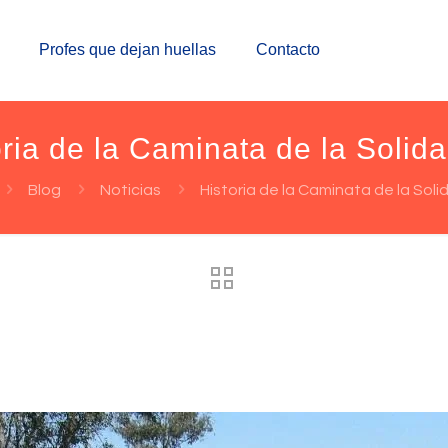
Profes que dejan huellas
Contacto
oria de la Caminata de la Solida
Blog
Noticias
Historia de la Caminata de la Soli