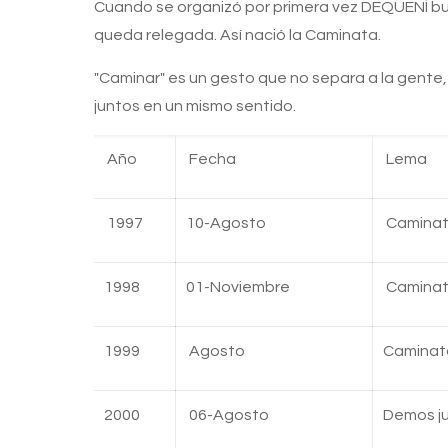
Cuando se organizó por primera vez DEQUENÍ bus
queda relegada. Así nació la Caminata.
"Caminar" es un gesto que no separa a la gente, 
juntos en un mismo sentido.
Año
Fecha
Lema
1997
10-Agosto
Caminata
1998
01-Noviembre
Caminata
1999
Agosto
Caminata
2000
06-Agosto
Demos ju