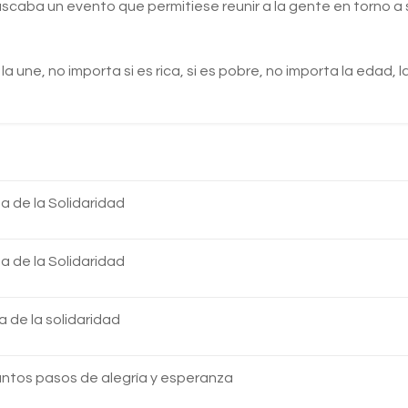
caba un evento que permitiese reunir a la gente en torno a 
la une, no importa si es rica, si es pobre, no importa la eda
 de la Solidaridad
 de la Solidaridad
 de la solidaridad
ntos pasos de alegría y esperanza