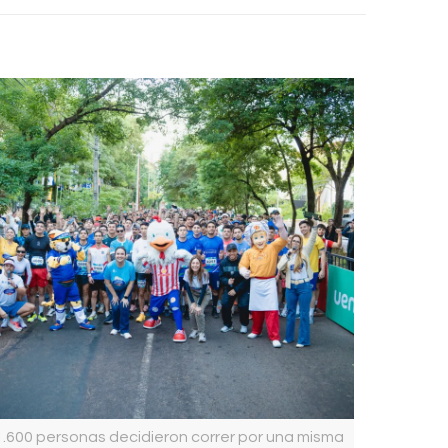
1.600 personas decidieron correr por una misma