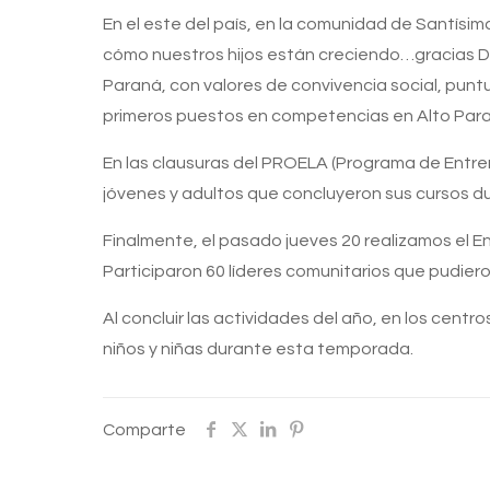
En el este del país, en la comunidad de Santís
cómo nuestros hijos están creciendo…gracias Deq
Paraná, con valores de convivencia social, puntu
primeros puestos en competencias en Alto Par
En las clausuras del PROELA (Programa de Entre
jóvenes y adultos que concluyeron sus cursos du
Finalmente, el pasado jueves 20 realizamos el E
Participaron 60 líderes comunitarios que pudier
Al concluir las actividades del año, en los cent
niños y niñas durante esta temporada.
Comparte