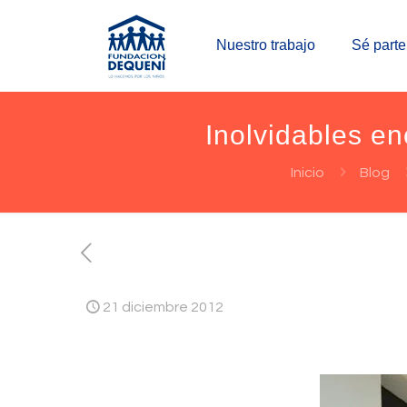
Nuestro trabajo
Sé parte
Inolvidables en
Inicio
Blog
21 diciembre 2012