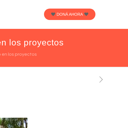
DONÁ AHORA
en los proyectos
o en los proyectos