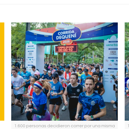
1.600 personas decidieron correr por una misma