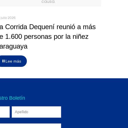
causa.
 julio 2026
a Corrida Dequení reunió a más
e 1.600 personas por la niñez
araguaya
Lee más
tro Boletín