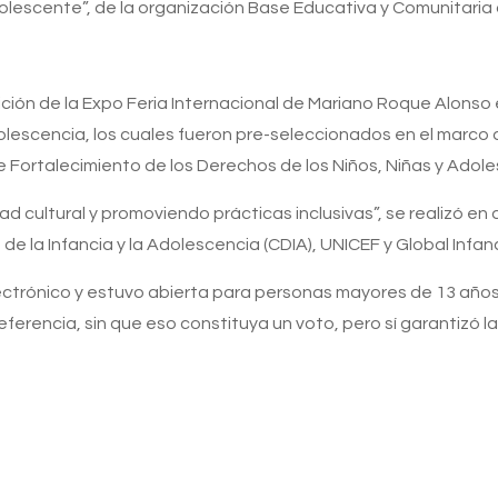
dolescente”, de la organización Base Educativa y Comunitaria
edición de la Expo Feria Internacional de Mariano Roque Alo
 adolescencia, los cuales fueron pre-seleccionados en el mar
e Fortalecimiento de los Derechos de los Niños, Niñas y Adol
ad cultural y promoviendo prácticas inclusivas”, se realizó en 
e la Infancia y la Adolescencia (CDIA), UNICEF y Global Infanc
lectrónico y estuvo abierta para personas mayores de 13 años
ferencia, sin que eso constituya un voto, pero sí garantizó l