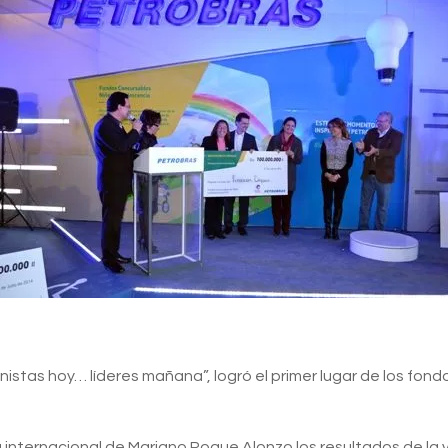
istas hoy… líderes mañana”, logró el primer lugar de los fon
ia internacional de Mariano Roque Alonzo los resultados de l