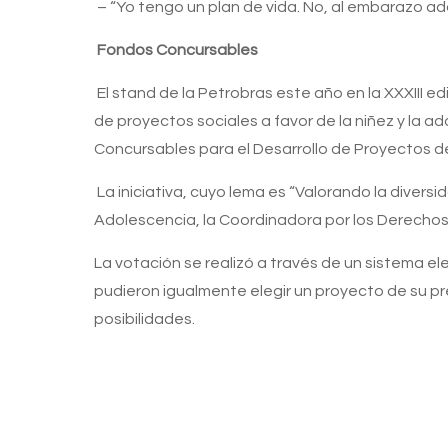
– “Yo tengo un plan de vida. No, al embarazo a
Fondos Concursables
El stand de la Petrobras este año en la XXXIII 
de proyectos sociales a favor de la niñez y la
Concursables para el Desarrollo de Proyectos d
La iniciativa, cuyo lema es “Valorando la diversid
Adolescencia, la Coordinadora por los Derechos d
La votación se realizó a través de un sistema e
pudieron igualmente elegir un proyecto de su pre
posibilidades.