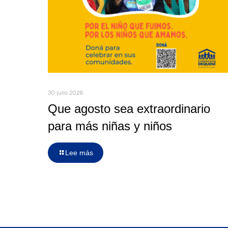
30 julio 2026
Que agosto sea extraordinario
para más niñas y niños
Lee más