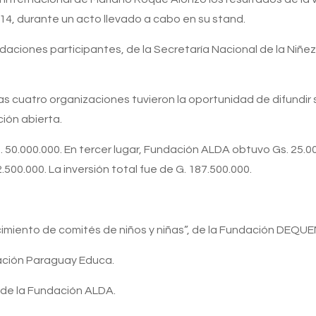
14, durante un acto llevado a cabo en su stand.
aciones participantes, de la Secretaría Nacional de la Niñez 
las cuatro organizaciones tuvieron la oportunidad de difundir
ción abierta.
50.000.000. En tercer lugar, Fundación ALDA obtuvo Gs. 25.00
500.000. La inversión total fue de G. 187.500.000.
imiento de comités de niños y niñas”, de la Fundación DEQUEN
zación Paraguay Educa.
, de la Fundación ALDA.