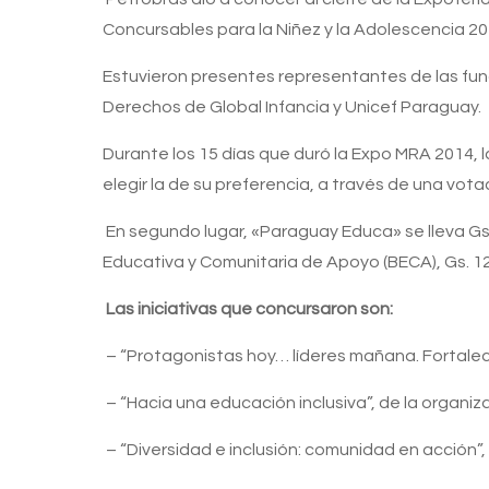
Concursables para la Niñez y la Adolescencia 20
Estuvieron presentes representantes de las fund
Derechos de Global Infancia y Unicef Paraguay.
Durante los 15 días que duró la Expo MRA 2014, 
elegir la de su preferencia, a través de una vota
En segundo lugar, «Paraguay Educa» se lleva Gs. 
Educativa y Comunitaria de Apoyo (BECA), Gs. 12.
Las iniciativas que concursaron son:
– “Protagonistas hoy… líderes mañana. Fortalec
– “Hacia una educación inclusiva”, de la organi
– “Diversidad e inclusión: comunidad en acción”