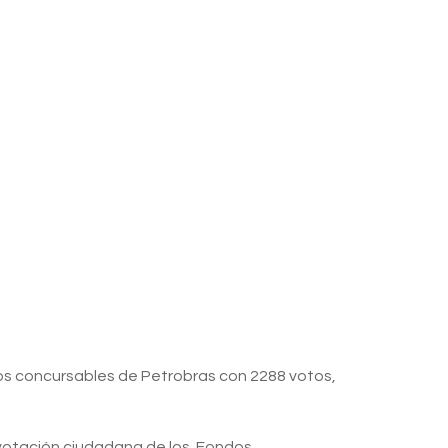
dos concursables de Petrobras con 2288 votos,
a votación ciudadana de los Fondos