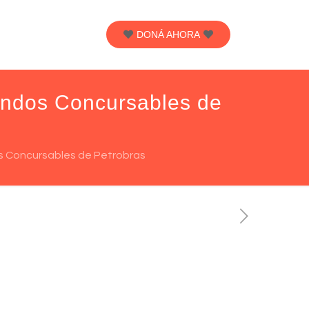
DONÁ AHORA
Fondos Concursables de
os Concursables de Petrobras