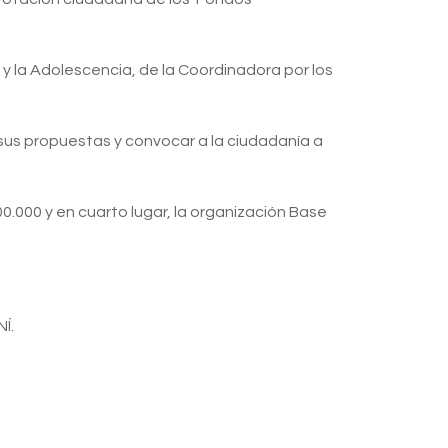
y la Adolescencia, de la Coordinadora por los
 sus propuestas y convocar a la ciudadanía a
0.000 y en cuarto lugar, la organización Base
Í.