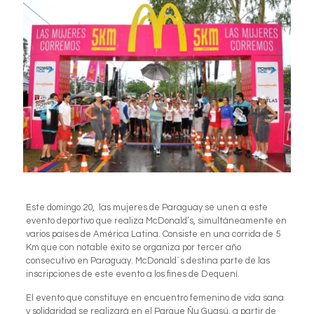
Este domingo 20, las mujeres de Paraguay se unen a este
evento deportivo que realiza McDonald’s, simultáneamente en
varios países de América Latina. Consiste en una corrida de 5
Km que con notable éxito se organiza por tercer año
consecutivo en Paraguay. McDonald´s destina parte de las
inscripciones de este evento a los fines de Dequení.
El evento que constituye en encuentro femenino de vida sana
y solidaridad se realizará en el Parque Ñu Guasú, a partir de