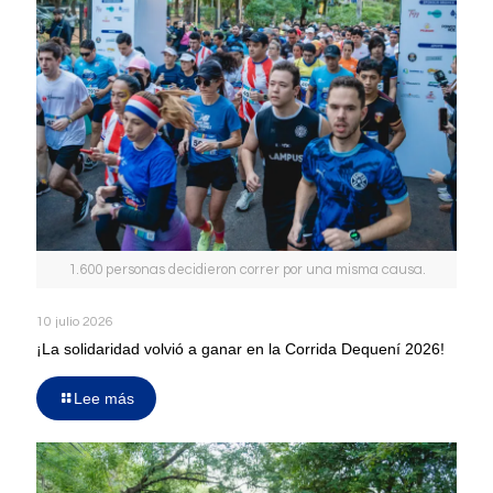
1.600 personas decidieron correr por una misma causa.
10 julio 2026
¡La solidaridad volvió a ganar en la Corrida Dequení 2026!
Lee más