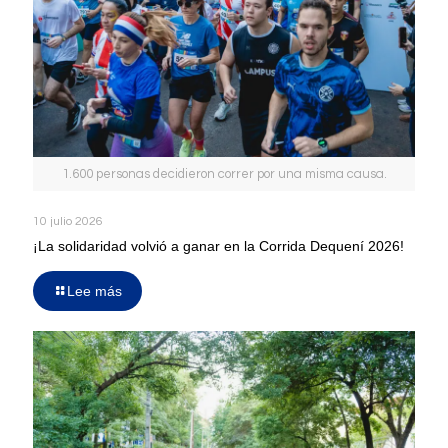
1.600 personas decidieron correr por una misma causa.
10 julio 2026
¡La solidaridad volvió a ganar en la Corrida Dequení 2026!
Lee más