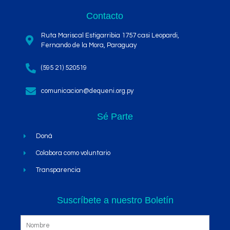
Contacto
Ruta Mariscal Estigarribia 1757 casi Leopardi,
Fernando de la Mora, Paraguay
(595 21) 520519
comunicacion@dequeni.org.py
Sé Parte
Doná
Colabora como voluntario
Transparencia
Suscríbete a nuestro Boletín