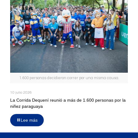
1.600 personas decidieron correr por una misma causa.
10 julio 2026
La Corrida Dequení reunió a más de 1.600 personas por la
niñez paraguaya
Lee más