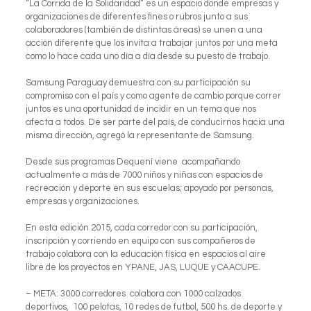
“La Corrida de la Solidaridad” es un espacio donde empresas y
organizaciones de diferentes fines o rubros junto a sus
colaboradores (también de distintas áreas) se unen a una
acción diferente que los invita a trabajar juntos por una meta
como lo hace cada uno día a día desde su puesto de trabajo.
Samsung Paraguay demuestra con su participación su
compromiso con el país y como agente de cambio porque correr
juntos es una oportunidad de incidir en un tema que nos
afecta a todos. De ser parte del país, de conducirnos hacia una
misma dirección, agregó la representante de Samsung.
Desde sus programas Dequení viene acompañando
actualmente a más de 7000 niños y niñas con espacios de
recreación y deporte en sus escuelas; apoyado por personas,
empresas y organizaciones.
En esta edición 2015, cada corredor con su participación,
inscripción y corriendo en equipo con sus compañeros de
trabajo colabora con la educación física en espacios al aire
libre de los proyectos en YPANE, JAS, LUQUE y CAACUPE.
– META: 3000 corredores colabora con 1000 calzados
deportivos, 100 pelotas, 10 redes de futbol, 500 hs. de deporte y