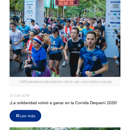
1.600 personas decidieron correr por una misma causa.
10 julio 2026
¡La solidaridad volvió a ganar en la Corrida Dequení 2026!
Lee más