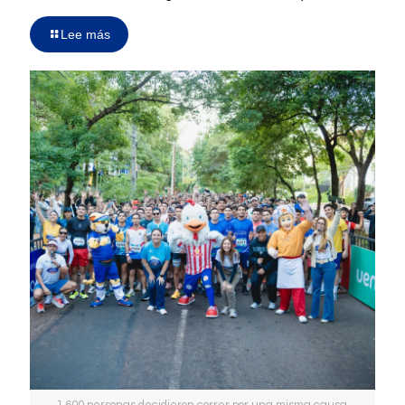
Lee más
1.600 personas decidieron correr por una misma causa.