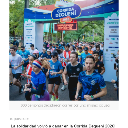
1.600 personas decidieron correr por una misma causa.
10 julio 2026
¡La solidaridad volvió a ganar en la Corrida Dequení 2026!