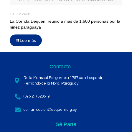
10 julio 2026
La Corrida Dequení reunió a más de 1.600 personas por la
niñez paraguaya
Lee más
Contacto
Ruta Mariscal Estigarribia 1757 casi Leopardi,
Fernando de la Mora, Paraguay
(595 21) 520519
comunicacion@dequeni.org.py
Sé Parte