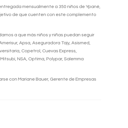
l es entregada mensualmente a 350 niños de Ypané,
objetivo de que cuenten con este complemento
arnos a que más niños y niñas puedan seguir
merisur, Apsa, Aseguradora Tajy, Asismed,
versitaria, Copetrol, Cuevas Express,
 Mitsubi, NSA, Optima, Polypar, Salemma
icarse con Mariane Bauer, Gerente de Empresas