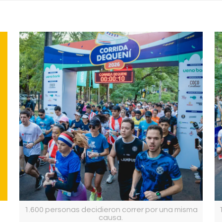
1.600 personas decidieron correr por una misma
causa.