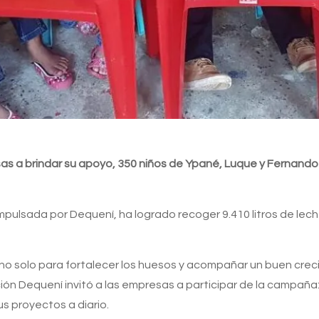
sas a brindar su apoyo, 350 niños de Ypané, Luque y Fernando 
impulsada por Dequení, ha logrado recoger 9.410 litros de lec
, no solo para fortalecer los huesos y acompañar un buen crec
ón Dequení invitó a las empresas a participar de la campaña: 
us proyectos a diario.