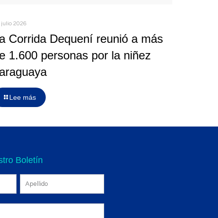
 julio 2026
a Corrida Dequení reunió a más
e 1.600 personas por la niñez
araguaya
Lee más
tro Boletín