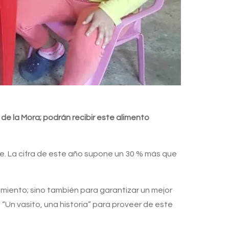
de la Mora; podrán recibir este alimento
he. La cifra de este año supone un 30 % más que
imiento; sino también para garantizar un mejor
“Un vasito, una historia” para proveer de este