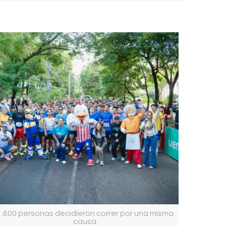
1.600 personas decidieron correr por una misma
causa.