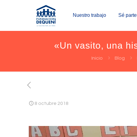
Nuestro trabajo
Sé parte
«Un vasito, una hi
Inicio
Blog
8 octubre 2018