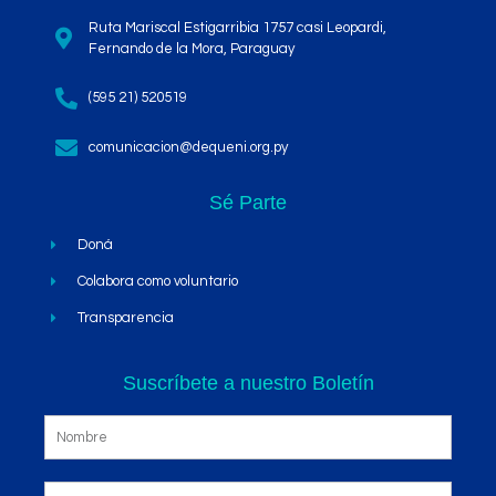
Ruta Mariscal Estigarribia 1757 casi Leopardi,
Fernando de la Mora, Paraguay
(595 21) 520519
comunicacion@dequeni.org.py
Sé Parte
Doná
Colabora como voluntario
Transparencia
Suscríbete a nuestro Boletín