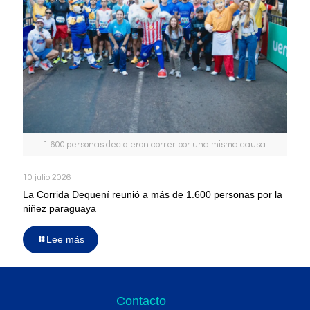
1.600 personas decidieron correr por una misma causa.
10 julio 2026
La Corrida Dequení reunió a más de 1.600 personas por la
niñez paraguaya
Lee más
Contacto