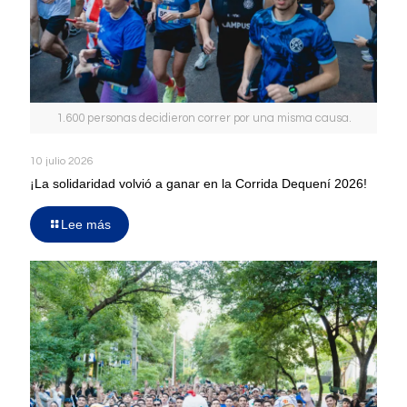
1.600 personas decidieron correr por una misma causa.
10 julio 2026
¡La solidaridad volvió a ganar en la Corrida Dequení 2026!
Lee más